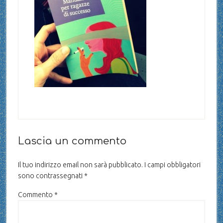
Lascia un commento
Il tuo indirizzo email non sarà pubblicato.
I campi obbligatori
sono contrassegnati
*
Commento
*