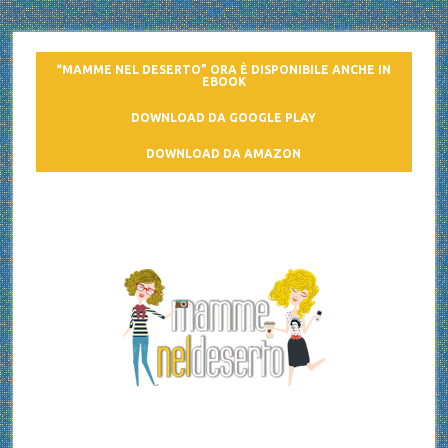
“MAMME NEL DESERTO” ORA È DISPONIBILE ANCHE IN
EBOOK
DOWNLOAD DA GOOGLE PLAY
DOWNLOAD DA AMAZON
Mamme nel deserto