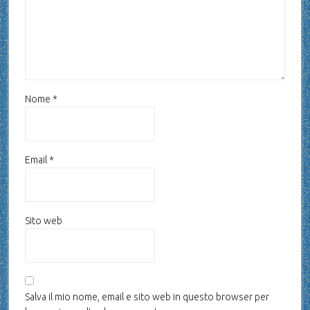
Nome
*
Email
*
Sito web
Salva il mio nome, email e sito web in questo browser per