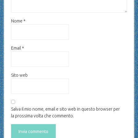
Nome
*
Email
*
Sito web
Salva il mio nome, email e sito web in questo browser per
la prossima volta che commento.