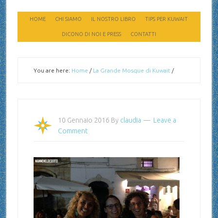
HOME
CHI SIAMO
IL NOSTRO LIBRO
TIPS PER KUWAIT
DICONO DI NOI E PRESS
CONTATTI
You are here:
Home
/
La Grande Mosque di Kuwait
/
10 Gennaio 2016
By
claudia
Leave a
Comment