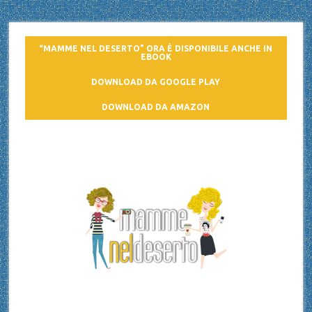
“MAMME NEL DESERTO” ORA È DISPONIBILE ANCHE IN
EBOOK
DOWNLOAD DA GOOGLE PLAY
DOWNLOAD DA AMAZON
Mamme nel deserto