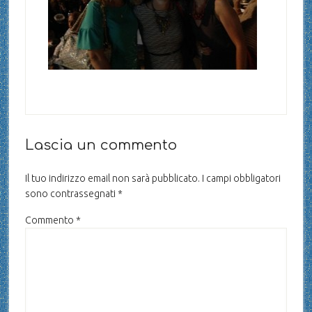
Lascia un commento
Il tuo indirizzo email non sarà pubblicato.
I campi obbligatori
sono contrassegnati
*
Commento
*