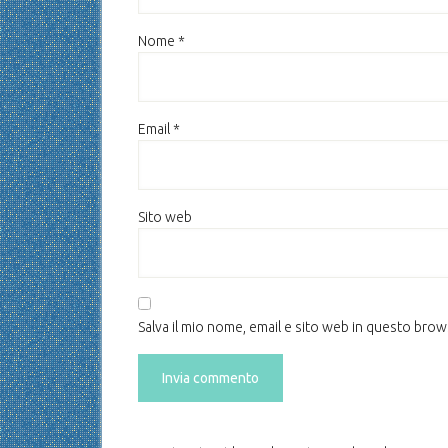
Nome
*
Email
*
Sito web
Salva il mio nome, email e sito web in questo bro