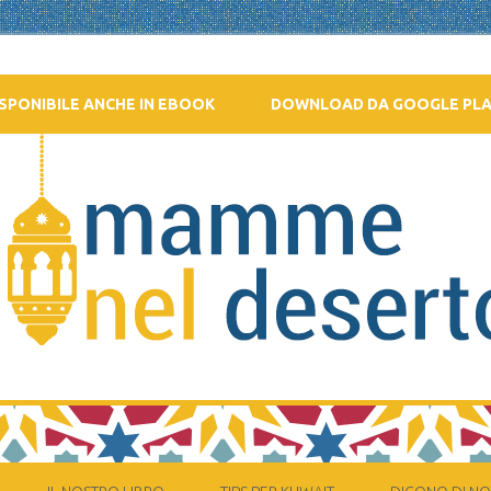
SPONIBILE ANCHE IN EBOOK
DOWNLOAD DA GOOGLE PL