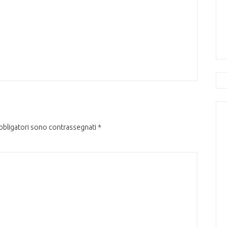
obbligatori sono contrassegnati
*