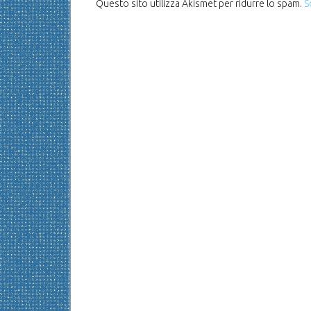
Questo sito utilizza Akismet per ridurre lo spam.
S