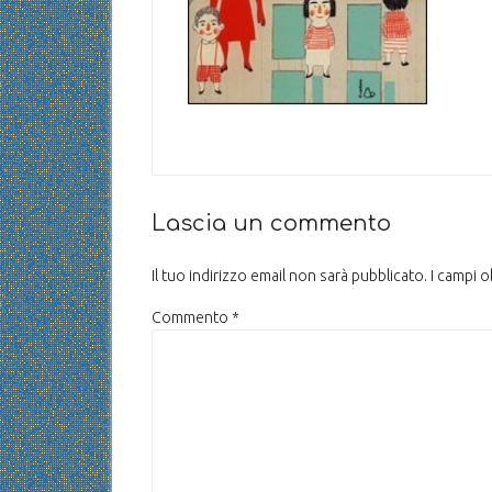
Lascia un commento
Il tuo indirizzo email non sarà pubblicato.
I campi 
Commento
*