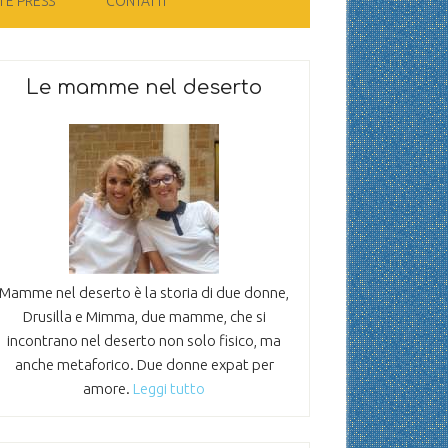
 E PRESS
CONTATTI
Le mamme nel deserto
Mamme nel deserto è la storia di due donne,
Drusilla e Mimma, due mamme, che si
incontrano nel deserto non solo fisico, ma
anche metaforico. Due donne expat per
amore.
Leggi tutto