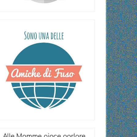
Alle Mamme piace parlare