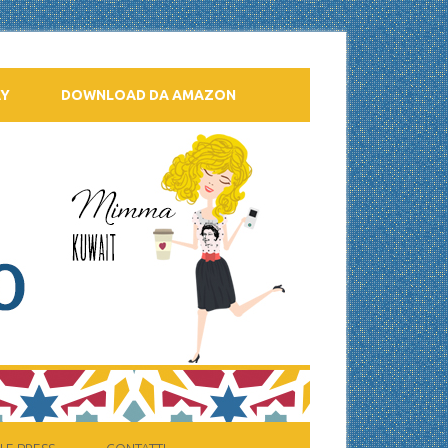
AY
DOWNLOAD DA AMAZON