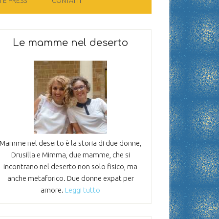
 E PRESS
CONTATTI
Le mamme nel deserto
Mamme nel deserto è la storia di due donne,
Drusilla e Mimma, due mamme, che si
incontrano nel deserto non solo fisico, ma
anche metaforico. Due donne expat per
amore.
Leggi tutto