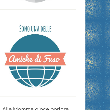
Alle Mamme piace parlare