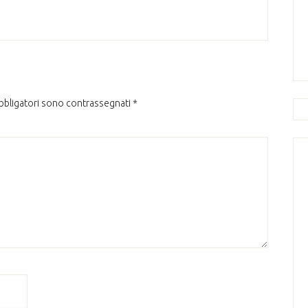
obbligatori sono contrassegnati
*