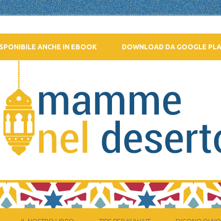
SPONIBILE ANCHE IN EBOOK
DOWNLOAD DA GOOGLE PL