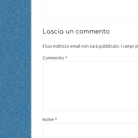
Lascia un commento
Il tuo indirizzo email non sarà pubblicato.
I campi 
Commento
*
Nome
*