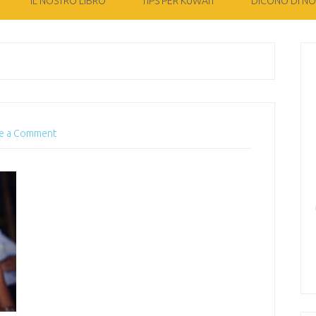
IL NOSTRO LIBRO
TIPS PER KUWAIT
DICONO DI NOI
e a Comment