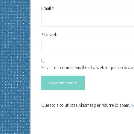
Email
*
Sito web
Salva il mio nome, email e sito web in questo bro
Questo sito utilizza Akismet per ridurre lo spam.
S