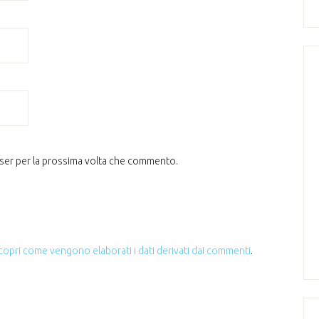
wser per la prossima volta che commento.
copri come vengono elaborati i dati derivati dai commenti
.