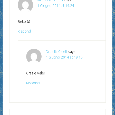
valentina corino
says
1 Giugno 2014 at 14:24
Bello 😀
Rispondi
Drusilla Galelli
says
1 Giugno 2014 at 19:15
Grazie Vale!!!
Rispondi