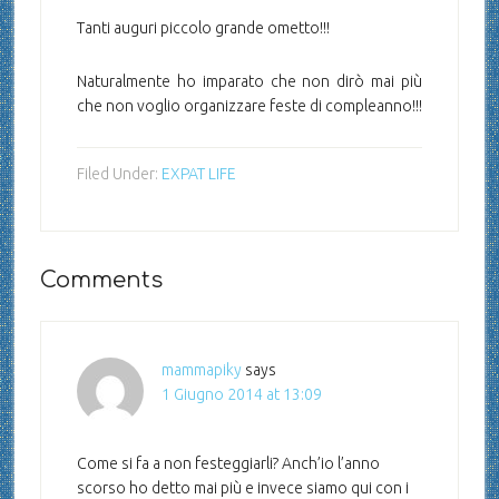
Tanti auguri piccolo grande ometto!!!
Naturalmente ho imparato che non dirò mai più
che non voglio organizzare feste di compleanno!!!
Filed Under:
EXPAT LIFE
Comments
mammapiky
says
1 Giugno 2014 at 13:09
Come si fa a non festeggiarli? Anch’io l’anno
scorso ho detto mai più e invece siamo qui con i