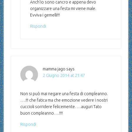
Anch’io sono cancro e appena devo
organizzare una festa mi viene male.
Evviva i gemelli!!!
Rispondi
mamma jago
says
2 Giugno 2014 at 21:47
Non si può mai negare una festa di compleanno.
….!!! che fatica ma che emozione vedere i nostri
cuccioli sorridere felicemente. …auguri Tato
buon compleanno….!!!!
Rispondi