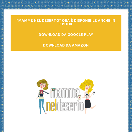
“MAMME NEL DESERTO” ORA È DISPONIBILE ANCHE IN
EBOOK
DOWNLOAD DA GOOGLE PLAY
DOWNLOAD DA AMAZON
Mamme nel deserto