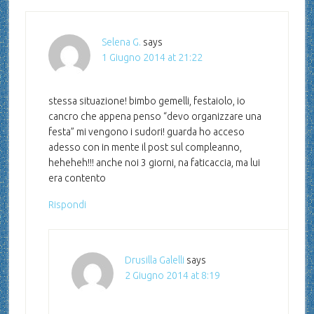
Selena G.
says
1 Giugno 2014 at 21:22
stessa situazione! bimbo gemelli, festaiolo, io
cancro che appena penso “devo organizzare una
festa” mi vengono i sudori! guarda ho acceso
adesso con in mente il post sul compleanno,
heheheh!!! anche noi 3 giorni, na faticaccia, ma lui
era contento
Rispondi
Drusilla Galelli
says
2 Giugno 2014 at 8:19