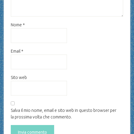
Nome
*
Email
*
Sito web
Salva il mio nome, email e sito web in questo browser per
la prossima volta che commento.