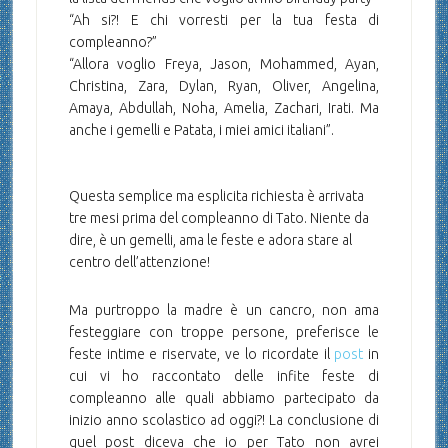
“Ah si?! E chi vorresti per la tua festa di
compleanno?”
“Allora voglio Freya, Jason, Mohammed, Ayan,
Christina, Zara, Dylan, Ryan, Oliver, Angelina,
Amaya, Abdullah, Noha, Amelia, Zachari, Irati. Ma
anche i gemelli e Patata, i miei amici italiani”.
Questa semplice ma esplicita richiesta è arrivata
tre mesi prima del compleanno di Tato. Niente da
dire, è un gemelli, ama le feste e adora stare al
centro dell’attenzione!
Ma purtroppo la madre è un cancro, non ama
festeggiare con troppe persone, preferisce le
feste intime e riservate, ve lo ricordate il
post
in
cui vi ho raccontato delle infite feste di
compleanno alle quali abbiamo partecipato da
inizio anno scolastico ad oggi?! La conclusione di
quel post diceva che io per Tato non avrei