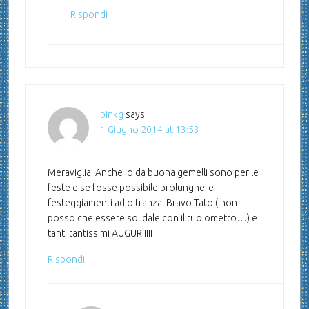
Rispondi
pinkg
says
1 Giugno 2014 at 13:53
Meraviglia! Anche io da buona gemelli sono per le
feste e se fosse possibile prolungherei i
festeggiamenti ad oltranza! Bravo Tato ( non
posso che essere solidale con il tuo ometto…) e
tanti tantissimi AUGURIIIII
Rispondi