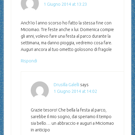
1 Giugno 2014 at 13:23
Anch’io l anno scorso ho fatto la stessa fine con
Miciomao. Tre feste anche x lui. Domenica compie
gli anni, volevo fare una festa al parco durante la
settimana, ma danno pioggia, vedremo cosa fare.
Auguri ancora al tuo ometto golosono di fragole
Rispondi
Drusilla Galelli
says
1 Giugno 2014 at 14:02
Grazie tesoro! Che bella la festa al parco,
sarebbe il mio sogno, dai speriamo il tempo
sia bello… un abbraccio e auguri a Miciomao
in anticipo