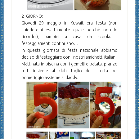
2° GIORNO:
Giovedi 29 maggio in Kuwait era festa (non
chiedetemi esattamente quale perchè non lo
ricordo!), bambini a casa da scuola. I
festeggiamenti continuano…
In questa giornata di festa nazionale abbiamo
deciso di festeggiare con i nostri amichetti italiani.
Mattinata in piscina con i gemelli e patata, pranzo
tutti insieme al club, taglio della torta nel
pomeriggio assieme al daddy.