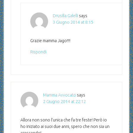
Drusilla Galelli
says
3 Giugno 2014 at 8:15
Grazie mamma Jago!!!!
Rispondi
Mamma Avvocato
says
2 Giugno 2014 at 22:12
Allora non sono l’unica che fa tre feste! Però io
ho iniziato ai suoi due anni, spero che non sia un