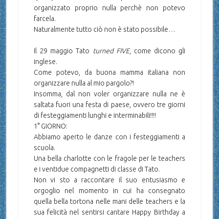
organizzato proprio nulla perchè non potevo
farcela.
Naturalmente tutto ciò non è stato possibile…
Il 29 maggio Tato
turned FIVE
, come dicono gli
inglese.
Come potevo, da buona mamma italiana non
organizzare nulla al mio pargolo?!
Insomma, dal non voler organizzare nulla ne è
saltata fuori una festa di paese, ovvero tre giorni
di festeggiamenti lunghi e interminabili!!!!
1° GIORNO:
Abbiamo aperto le danze con i festeggiamenti a
scuola.
Una bella charlotte con le fragole per le teachers
e i ventidue compagnetti di classe di Tato.
Non vi sto a raccontare il suo entusiasmo e
orgoglio nel momento in cui ha consegnato
quella bella tortona nelle mani delle teachers e la
sua felicità nel sentirsi cantare Happy Birthday a