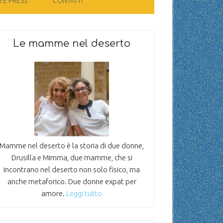
 E PRESS
CONTATTI
Le mamme nel deserto
Mamme nel deserto è la storia di due donne,
Drusilla e Mimma, due mamme, che si
incontrano nel deserto non solo fisico, ma
anche metaforico. Due donne expat per
amore.
Leggi tutto