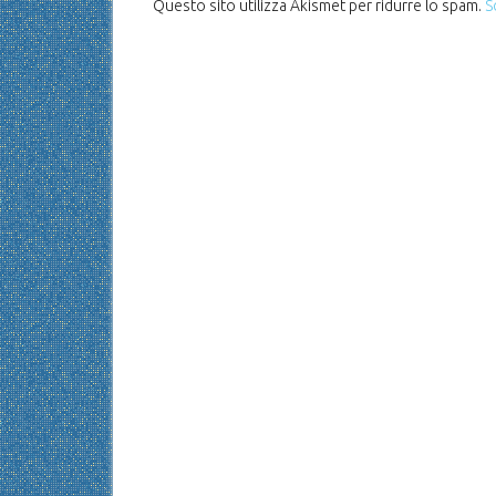
Questo sito utilizza Akismet per ridurre lo spam.
S