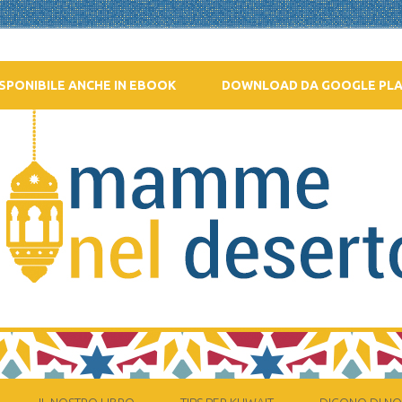
SPONIBILE ANCHE IN EBOOK
DOWNLOAD DA GOOGLE PL