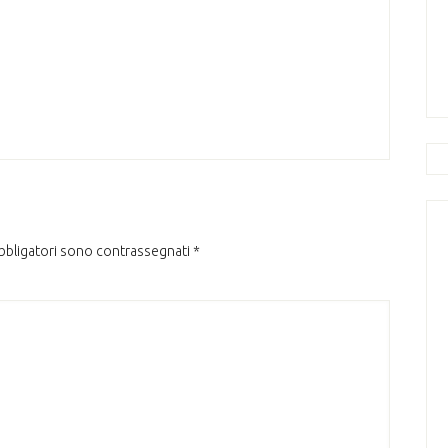
obbligatori sono contrassegnati
*