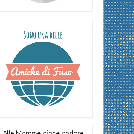
Alle Mamme piace parlare