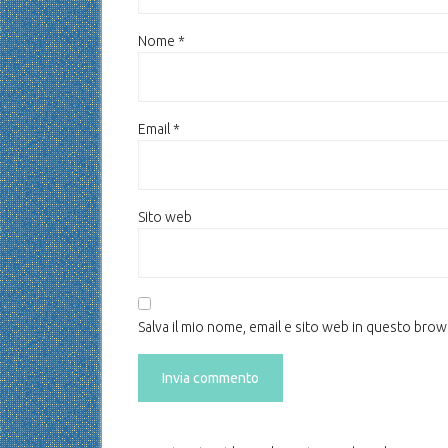
Nome
*
Email
*
Sito web
Salva il mio nome, email e sito web in questo bro