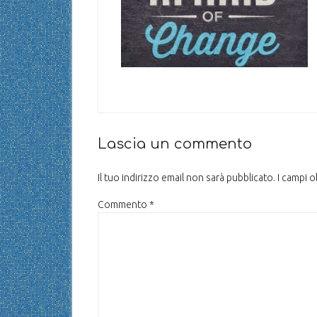
Lascia un commento
Il tuo indirizzo email non sarà pubblicato.
I campi 
Commento
*