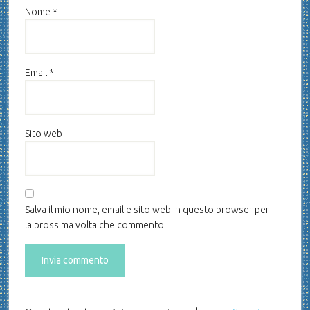
Nome
*
Email
*
Sito web
Salva il mio nome, email e sito web in questo browser per
la prossima volta che commento.