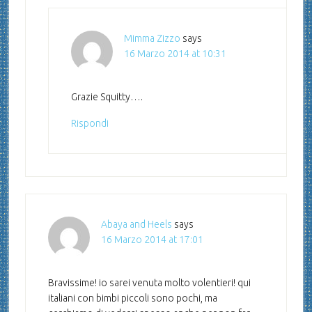
Mimma Zizzo
says
16 Marzo 2014 at 10:31
Grazie Squitty….
Rispondi
Abaya and Heels
says
16 Marzo 2014 at 17:01
Bravissime! io sarei venuta molto volentieri! qui
italiani con bimbi piccoli sono pochi, ma