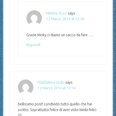
Mimma Zizzo
says
12 Marzo 2014 at 12:38
Grazie Moky ci diamo un sacco da fare…..
Rispondi
Maddalena Sodo
says
12 Marzo 2014 at 13:14
bellissimo post! condivido tutto quello che hai
scritto. Soprattutto felice di aver visto bimbi felici
🙂