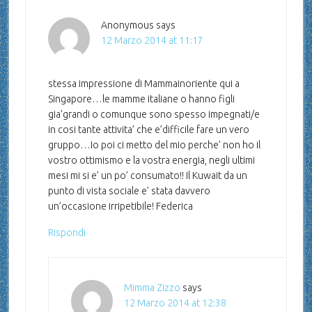
Anonymous
says
12 Marzo 2014 at 11:17
stessa impressione di Mammainoriente qui a
Singapore…le mamme italiane o hanno figli
gia’grandi o comunque sono spesso impegnati/e
in cosi tante attivita’ che e’difficile fare un vero
gruppo…Io poi ci metto del mio perche’ non ho il
vostro ottimismo e la vostra energia, negli ultimi
mesi mi si e’ un po’ consumato!! Il Kuwait da un
punto di vista sociale e’ stata davvero
un’occasione irripetibile! Federica
Rispondi
Mimma Zizzo
says
12 Marzo 2014 at 12:38