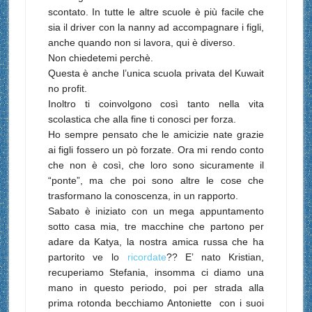
scontato.
In tutte le altre scuole è più facile che
sia il driver con la nanny ad accompagnare i figli,
anche quando non si lavora, qui è diverso.
Non chiedetemi perchè.
Questa è anche l’unica scuola privata del Kuwait
no profit.
Inoltro ti coinvolgono così tanto nella vita
scolastica che alla fine ti conosci per forza.
Ho sempre pensato che le amicizie nate grazie
ai figli fossero un pò forzate. Ora mi rendo conto
che non è così, che loro sono sicuramente il
“ponte”, ma che poi sono altre le cose che
trasformano la conoscenza, in un rapporto.
Sabato è iniziato con un mega appuntamento
sotto casa mia, tre macchine che partono per
adare da Katya, la nostra amica russa che ha
partorito ve lo
ricordate
?? E’ nato Kristian,
recuperiamo Stefania, insomma ci diamo una
mano in questo periodo, poi per strada alla
prima rotonda becchiamo Antoniette con i suoi