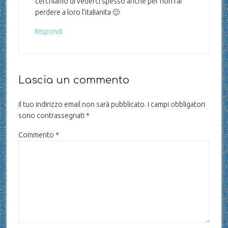
cerchiamo di vederci spesso anche per non far
perdere a loro l’italianita 🙂
Rispondi
Lascia un commento
Il tuo indirizzo email non sarà pubblicato.
I campi obbligatori
sono contrassegnati
*
Commento
*