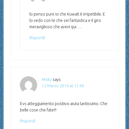
lo penso pure io che Kuwait è irripetibile. E
lo vedo con te che sei fantastica e il giro
meraviglioso che avevi qui….
Rispondi
Moky
says
12 Marzo 2014 at 11:40
Il vs atteggiamento positivo aiuta tantissimo. Che
belle cose che fate!!!
Rispondi