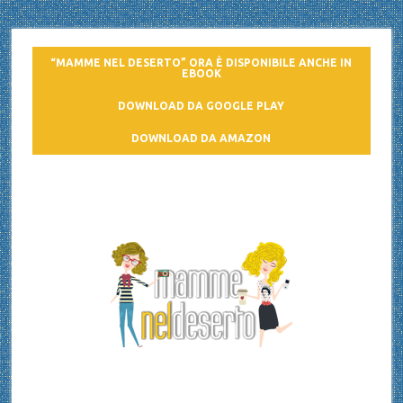
“MAMME NEL DESERTO” ORA È DISPONIBILE ANCHE IN
EBOOK
DOWNLOAD DA GOOGLE PLAY
DOWNLOAD DA AMAZON
Mamme nel deserto