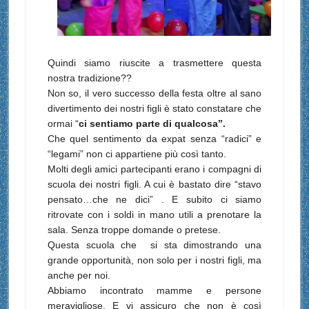
Quindi siamo riuscite a trasmettere questa
nostra tradizione??
Non so, il vero successo della festa oltre al sano
divertimento dei nostri figli è stato constatare che
ormai “
ci sentiamo parte di qualcosa”.
Che quel sentimento da expat senza “radici” e
“legami” non ci appartiene più così tanto.
Molti degli amici partecipanti erano i compagni di
scuola dei nostri figli. A cui è bastato dire “stavo
pensato…che ne dici” . E subito ci siamo
ritrovate con i soldi in mano utili a prenotare la
sala. Senza troppe domande o pretese.
Questa scuola che si sta dimostrando una
grande opportunità, non solo per i nostri figli, ma
anche per noi.
Abbiamo incontrato mamme e persone
meravigliose. E vi assicuro che non è così