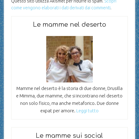
Questo sito utilizza Akismet per ridurre lo spam.
Scopri
come vengono elaborati i dati derivati dai commenti
.
Le mamme nel deserto
Mamme nel deserto è la storia di due donne, Drusilla
e Mimma, due mamme, che si incontrano nel deserto
non solo fisico, ma anche metaforico. Due donne
expat per amore.
Leggi tutto
Le mamme sui social