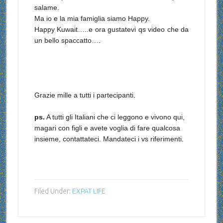
salame.
Ma io e la mia famiglia siamo Happy.
Happy Kuwait…..e ora gustatevi qs video che da
un bello spaccatto….
Grazie mille a tutti i partecipanti.
ps.
A tutti gli Italiani che ci leggono e vivono qui,
magari con figli e avete voglia di fare qualcosa
insieme, contattateci. Mandateci i vs riferimenti.
Filed Under:
EXPAT LIFE