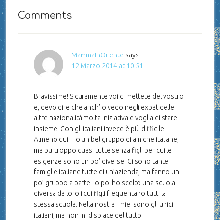
Comments
MammaInOriente
says
12 Marzo 2014 at 10:51
Bravissime! Sicuramente voi ci mettete del vostro
e, devo dire che anch’io vedo negli expat delle
altre nazionalità molta iniziativa e voglia di stare
insieme. Con gli italiani invece è più difficile.
Almeno qui. Ho un bel gruppo di amiche italiane,
ma purtroppo quasi tutte senza figli per cui le
esigenze sono un po’ diverse. Ci sono tante
famiglie italiane tutte di un’azienda, ma fanno un
po’ gruppo a parte. Io poi ho scelto una scuola
diversa da loro i cui figli frequentano tutti la
stessa scuola. Nella nostra i miei sono gli unici
italiani, ma non mi dispiace del tutto!