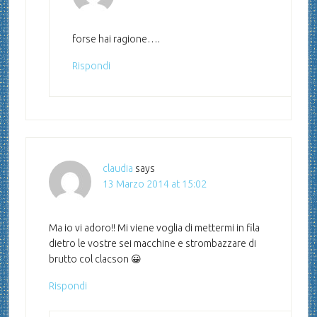
forse hai ragione….
Rispondi
claudia
says
13 Marzo 2014 at 15:02
Ma io vi adoro!! Mi viene voglia di mettermi in fila
dietro le vostre sei macchine e strombazzare di
brutto col clacson 😀
Rispondi