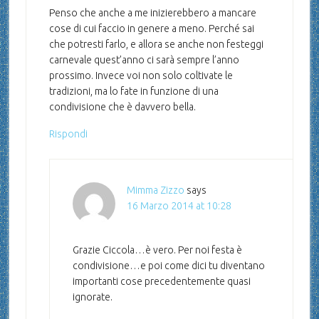
Penso che anche a me inizierebbero a mancare
cose di cui faccio in genere a meno. Perché sai
che potresti farlo, e allora se anche non festeggi
carnevale quest’anno ci sarà sempre l’anno
prossimo. Invece voi non solo coltivate le
tradizioni, ma lo fate in funzione di una
condivisione che è davvero bella.
Rispondi
Mimma Zizzo
says
16 Marzo 2014 at 10:28
Grazie Ciccola…è vero. Per noi festa è
condivisione…e poi come dici tu diventano
importanti cose precedentemente quasi
ignorate.