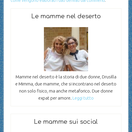
come vengono elaborati i dati derivati dai commenti
.
Le mamme nel deserto
Mamme nel deserto è la storia di due donne, Drusilla
e Mimma, due mamme, che si incontrano nel deserto
non solo fisico, ma anche metaforico. Due donne
expat per amore.
Leggi tutto
Le mamme sui social