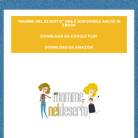
“MAMME NEL DESERTO” ORA È DISPONIBILE ANCHE IN
EBOOK
DOWNLOAD DA GOOGLE PLAY
DOWNLOAD DA AMAZON
Mamme nel deserto