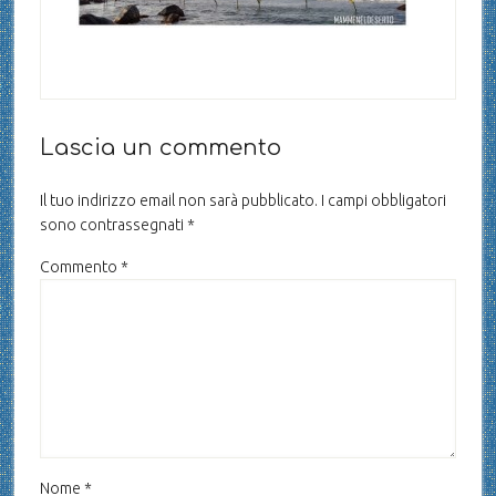
Lascia un commento
Il tuo indirizzo email non sarà pubblicato.
I campi obbligatori
sono contrassegnati
*
Commento
*
Nome
*