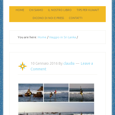
HOME
CHI SIAMO
IL NOSTRO LIBRO
TIPS PER KUWAIT
DICONO DI NOI E PRESS
CONTATTI
You are here:
Home
/
Viaggio in Sri Lanka
/
10 Gennaio 2016
By
claudia
Leave a
Comment