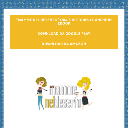
“MAMME NEL DESERTO” ORA È DISPONIBILE ANCHE IN
EBOOK
DOWNLOAD DA GOOGLE PLAY
DOWNLOAD DA AMAZON
Mamme nel deserto