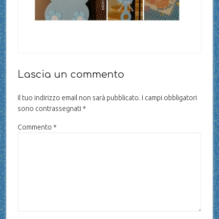
Lascia un commento
Il tuo indirizzo email non sarà pubblicato.
I campi obbligatori
sono contrassegnati
*
Commento
*