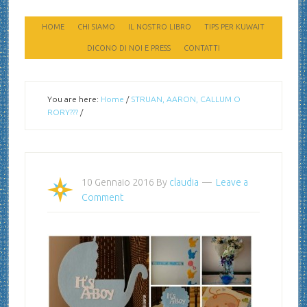
HOME
CHI SIAMO
IL NOSTRO LIBRO
TIPS PER KUWAIT
DICONO DI NOI E PRESS
CONTATTI
You are here:
Home
/
STRUAN, AARON, CALLUM O
RORY???
/
10 Gennaio 2016
By
claudia
Leave a
Comment