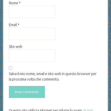
Nome
*
Email
*
Sito web
Salva il mio nome, email e sito web in questo browser per
la prossima volta che commento.
Questo sito utilizza Akismet per ridurre lo spam.
Scopri