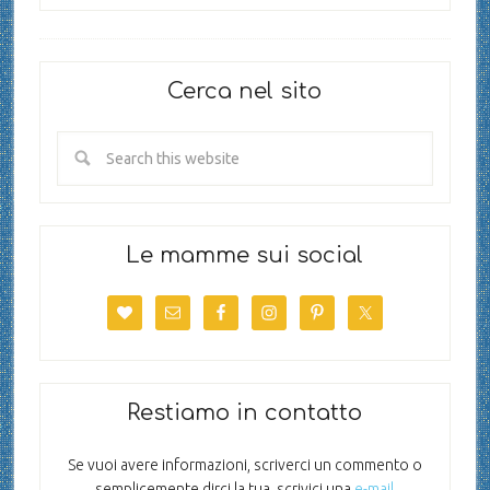
Cerca nel sito
Le mamme sui social
Restiamo in contatto
Se vuoi avere informazioni, scriverci un commento o
semplicemente dirci la tua, scrivici una
e-mail