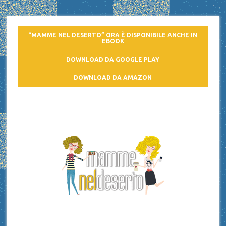
“MAMME NEL DESERTO” ORA È DISPONIBILE ANCHE IN
EBOOK
DOWNLOAD DA GOOGLE PLAY
DOWNLOAD DA AMAZON
Mamme nel deserto