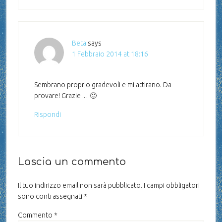
Beta
says
1 Febbraio 2014 at 18:16
Sembrano proprio gradevoli e mi attirano. Da
provare! Grazie… 🙂
Rispondi
Lascia un commento
Il tuo indirizzo email non sarà pubblicato.
I campi obbligatori
sono contrassegnati
*
Commento
*