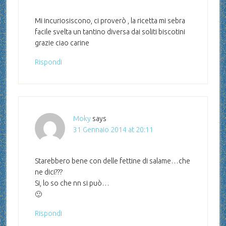
Mi incuriosiscono, ci proverò , la ricetta mi sebra
facile svelta un tantino diversa dai soliti biscotini
grazie ciao carine
Rispondi
Moky
says
31 Gennaio 2014 at 20:11
Starebbero bene con delle fettine di salame…che
ne dici???
Si, lo so che nn si può…
🙂
Rispondi