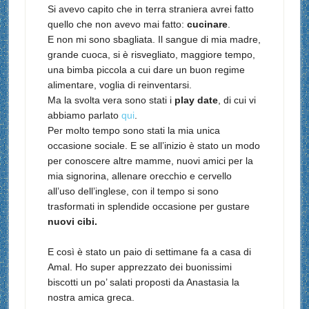
Si avevo capito che in terra straniera avrei fatto
quello che non avevo mai fatto:
cucinare
.
E non mi sono sbagliata. Il sangue di mia madre,
grande cuoca, si è risvegliato, maggiore tempo,
una bimba piccola a cui dare un buon regime
alimentare, voglia di reinventarsi.
Ma la svolta vera sono stati i
play date
, di cui vi
abbiamo parlato
qui
.
Per molto tempo sono stati la mia unica
occasione sociale. E se all’inizio è stato un modo
per conoscere altre mamme, nuovi amici per la
mia signorina, allenare orecchio e cervello
all’uso dell’inglese, con il tempo si sono
trasformati in splendide occasione per gustare
nuovi cibi.
E così è stato un paio di settimane fa a casa di
Amal. Ho super apprezzato dei buonissimi
biscotti un po’ salati proposti da Anastasia la
nostra amica greca.