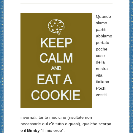
Quando
siamo
partiti
abbiamo
portato
poche
cose
della
nostra
vita
italiana.
Pochi
vestiti
invernali, tante medicine (risultate non
necessarie qui c’è tutto o quasi), qualche scarpa
e il
Bimby
“il mio eroe”.