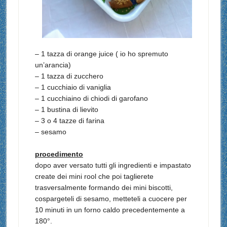
– 1 tazza di orange juice ( io ho spremuto
un’arancia)
– 1 tazza di zucchero
– 1 cucchiaio di vaniglia
– 1 cucchiaino di chiodi di garofano
– 1 bustina di lievito
– 3 o 4 tazze di farina
– sesamo
procedimento
dopo aver versato tutti gli ingredienti e impastato
create dei mini rool che poi taglierete
trasversalmente formando dei mini biscotti,
cospargeteli di sesamo, metteteli a cuocere per
10 minuti in un forno caldo precedentemente a
180°.