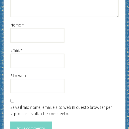
Nome
*
Email
*
Sito web
Salva il mio nome, email e sito web in questo browser per
la prossima volta che commento.