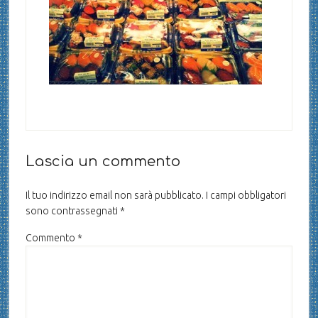
Lascia un commento
Il tuo indirizzo email non sarà pubblicato.
I campi obbligatori
sono contrassegnati
*
Commento
*