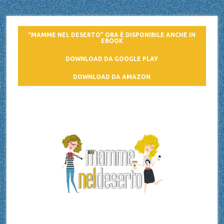
“MAMME NEL DESERTO” ORA È DISPONIBILE ANCHE IN
EBOOK
DOWNLOAD DA GOOGLE PLAY
DOWNLOAD DA AMAZON
Mamme nel deserto