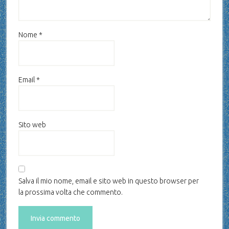
Nome
*
Email
*
Sito web
Salva il mio nome, email e sito web in questo browser per
la prossima volta che commento.