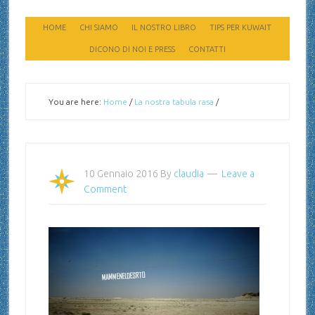
HOME
CHI SIAMO
IL NOSTRO LIBRO
TIPS PER KUWAIT
DICONO DI NOI E PRESS
CONTATTI
You are here:
Home
/
La nostra tabula rasa
/
10 Gennaio 2016
By
claudia
Leave a
Comment