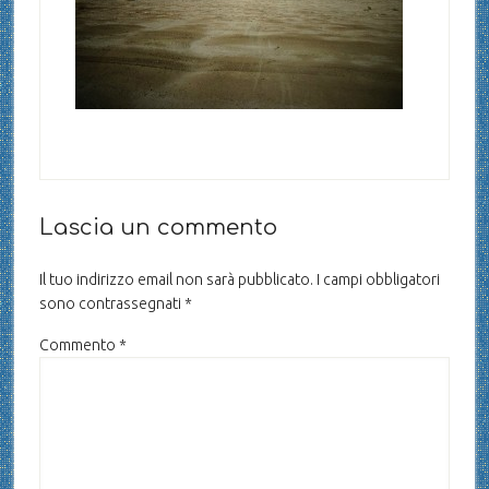
Lascia un commento
Il tuo indirizzo email non sarà pubblicato.
I campi obbligatori
sono contrassegnati
*
Commento
*