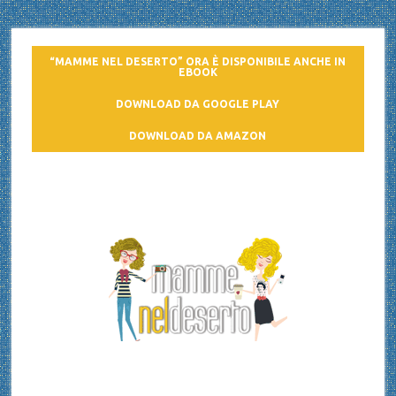
“MAMME NEL DESERTO” ORA È DISPONIBILE ANCHE IN
EBOOK
DOWNLOAD DA GOOGLE PLAY
DOWNLOAD DA AMAZON
Mamme nel deserto