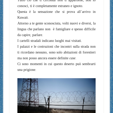
Tutto ciò che ti circonda non ti appartiene, non lo
conosci, ti è completamente estraneo e ignoto.
Questa è la sensazione che si prova all’arrivo in
Kuwait.
Attorno a te gente sconosciuta, volti nuovi e diversi, la
lingua che parlano non è famigliare e spesso difficile
da capire, parlare.
I cartelli stradali indicano luoghi mai visitati.
I palazzi e le costruzioni che incontri sulla strada non
ti ricordano nessuno, sono solo abitazioni di forestieri
ma non posso ancora essere definite
case
.
Ci sono momenti in cui questo deserto può sembrarti
una prigione.