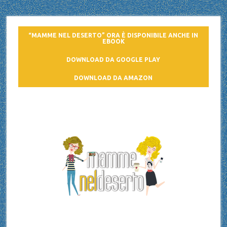
“MAMME NEL DESERTO” ORA È DISPONIBILE ANCHE IN
EBOOK
DOWNLOAD DA GOOGLE PLAY
DOWNLOAD DA AMAZON
Mamme nel deserto