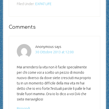
Filed Under:
EXPAT LIFE
Comments
Anonymous
says
30 Ottobre 2013 at 12:00
Mai arrendersi la vita non è facile specialmente
per chi come voi a scelto un pezzo di mondo
nuovo diverso da dove siete cresciuti ma proprio
tu in un momento difficile della mia vita mi hai
detto che io ero forte.Testuali parole li palle le hai
tirale fuori mamma .Ora io lo dico a voi DAI che
siete meravigliosi
Rispondi