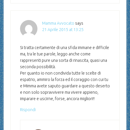
Mamma Avvocato
says
21 Aprile 2015 at 13:25
Si tratta certamente di una sfida immane e difficile
ma, tra le tue parole, leggo anche come
rappresenti pure una sorta di rinascita, quasi una
seconda possibilità.
Per quanto io non condivida tutte le scelte di
espatrio, ammiro la forza ed il coraggio con cui tu
e Mimma avete saputo guardare a questo deserto
e non solo sopravvivere ma vivere appieno,
imparare e uscirne, forse, ancora migliori!!
Rispondi