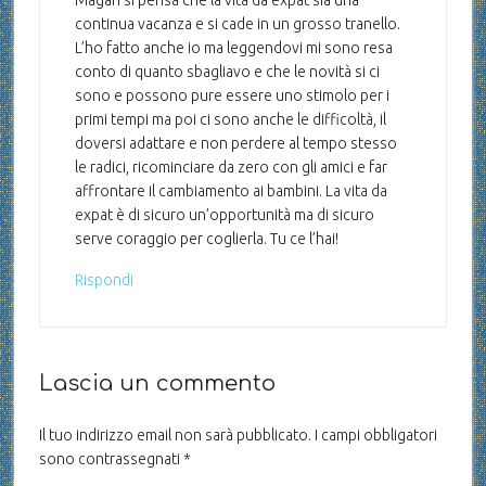
continua vacanza e si cade in un grosso tranello.
L’ho fatto anche io ma leggendovi mi sono resa
conto di quanto sbagliavo e che le novità si ci
sono e possono pure essere uno stimolo per i
primi tempi ma poi ci sono anche le difficoltà, il
doversi adattare e non perdere al tempo stesso
le radici, ricominciare da zero con gli amici e far
affrontare il cambiamento ai bambini. La vita da
expat è di sicuro un’opportunità ma di sicuro
serve coraggio per coglierla. Tu ce l’hai!
Rispondi
Lascia un commento
Il tuo indirizzo email non sarà pubblicato.
I campi obbligatori
sono contrassegnati
*