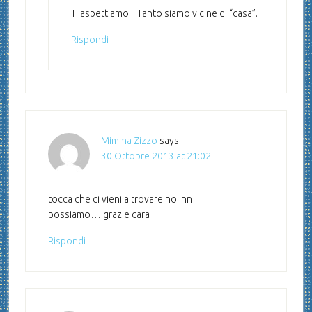
Ti aspettiamo!!! Tanto siamo vicine di “casa”.
Rispondi
Mimma Zizzo
says
30 Ottobre 2013 at 21:02
tocca che ci vieni a trovare noi nn
possiamo….grazie cara
Rispondi