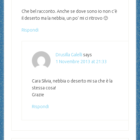
Che bel racconto. Anche se dove sono io non c’è
il deserto ma la nebbia, un po’ mi ci ritrovo 🙂
Rispondi
Drusilla Galelli
says
1 Novembre 2013 at 21:33
Cara Silvia, nebbia o deserto mi sa che è la
stessa cosa!
Grazie
Rispondi