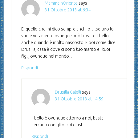
MammaInOriente
says
31 Ottobre 2013 at 6:34
E’ quello che mi dico sempre anch’io….se uno lo
vuole veramente ovunque può trovare il bello,
anche quando è molto nascosto! E poi come dice
Drusilla, casa è dove ci sono tuo marito e i tuoi
figli, ovunque nel mondo…
Rispondi
Drusilla Galelli
says
31 Ottobre 2013 at 14:59
Il bello è ovunque attorno a noi, basta
cercarlo con gli occhi giusti!
Rispondi