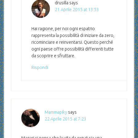
drusilla
says
21 Aprile 2015 at 13:53
Hai ragione, per noi ogni espatrio
rappresenta la possibilità di iniziare da zero,
ricominciare e reinventarsi. Questo perché
ogni paese offre possibilità differenti tutte
da scoprire e sfruttare.
Rispondi
Mammapiky
says
22 Aprile 2015 at 7:23
Magari si pensa che la vita da expat sia una