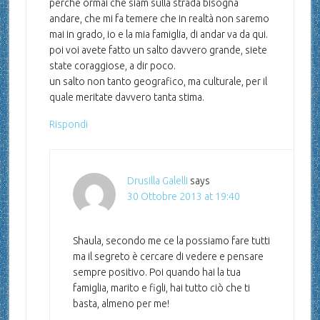
perchè ormai che siam sulla strada bisogna
andare, che mi fa temere che in realtà non saremo
mai in grado, io e la mia famiglia, di andar va da qui.
poi voi avete fatto un salto davvero grande, siete
state coraggiose, a dir poco.
un salto non tanto geografico, ma culturale, per il
quale meritate davvero tanta stima.
Rispondi
Drusilla Galelli
says
30 Ottobre 2013 at 19:40
Shaula, secondo me ce la possiamo fare tutti
ma il segreto è cercare di vedere e pensare
sempre positivo. Poi quando hai la tua
famiglia, marito e figli, hai tutto ciò che ti
basta, almeno per me!