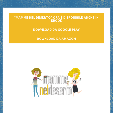
“MAMME NEL DESERTO” ORA È DISPONIBILE ANCHE IN
EBOOK
DOWNLOAD DA GOOGLE PLAY
DOWNLOAD DA AMAZON
Mamme nel deserto