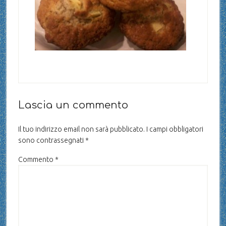
Lascia un commento
Il tuo indirizzo email non sarà pubblicato.
I campi obbligatori
sono contrassegnati
*
Commento
*