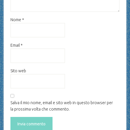
Nome
*
Email
*
Sito web
Salva il mio nome, email e sito web in questo browser per
la prossima volta che commento.