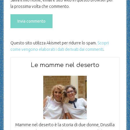
Salva il mio nome, email e sito web in questo browser per
la prossima volta che commento.
Questo sito utilizza Akismet per ridurre lo spam.
Scopri
come vengono elaborati i dati derivati dai commenti
.
Le mamme nel deserto
Mamme nel deserto è la storia di due donne, Drusilla