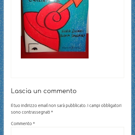
Lascia un commento
Il tuo indirizzo email non sarà pubblicato.
I campi obbligatori
sono contrassegnati
*
Commento
*