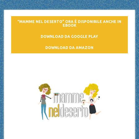
“MAMME NEL DESERTO” ORA È DISPONIBILE ANCHE IN
EBOOK
DOWNLOAD DA GOOGLE PLAY
DOWNLOAD DA AMAZON
Mamme nel deserto