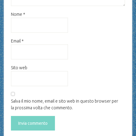
Nome
*
Email
*
Sito web
Salva il mio nome, email e sito web in questo browser per
la prossima volta che commento.