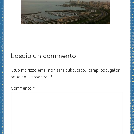
Lascia un commento
Il tuo indirizzo email non sarà pubblicato.
I campi obbligatori
sono contrassegnati
*
Commento
*