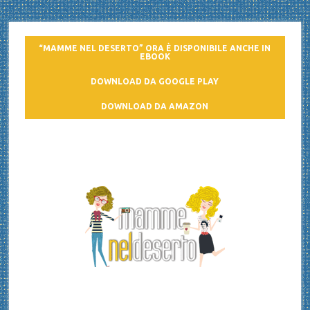
“MAMME NEL DESERTO” ORA È DISPONIBILE ANCHE IN
EBOOK
DOWNLOAD DA GOOGLE PLAY
DOWNLOAD DA AMAZON
Mamme nel deserto