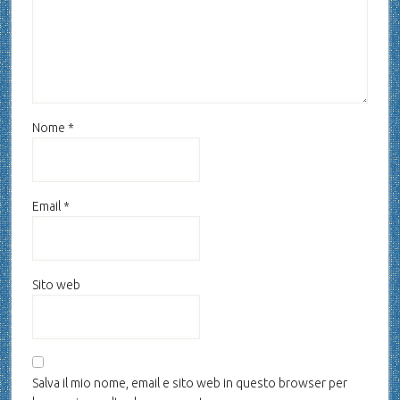
Nome
*
Email
*
Sito web
Salva il mio nome, email e sito web in questo browser per