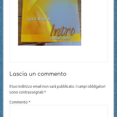
Lascia un commento
Il tuo indirizzo email non sarà pubblicato.
I campi obbligatori
sono contrassegnati
*
Commento
*