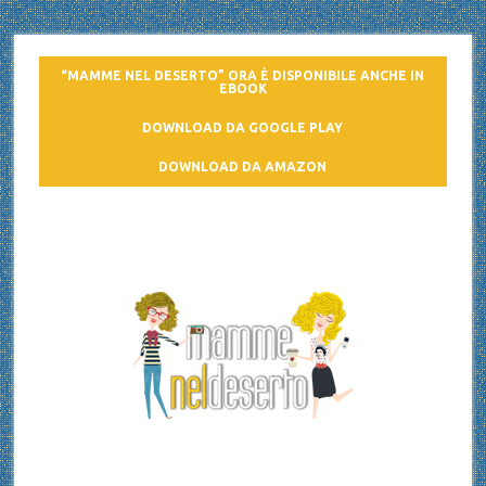
“MAMME NEL DESERTO” ORA È DISPONIBILE ANCHE IN
EBOOK
DOWNLOAD DA GOOGLE PLAY
DOWNLOAD DA AMAZON
Mamme nel deserto