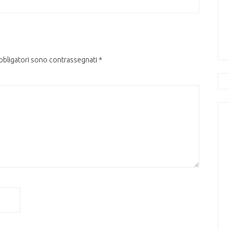
obbligatori sono contrassegnati
*