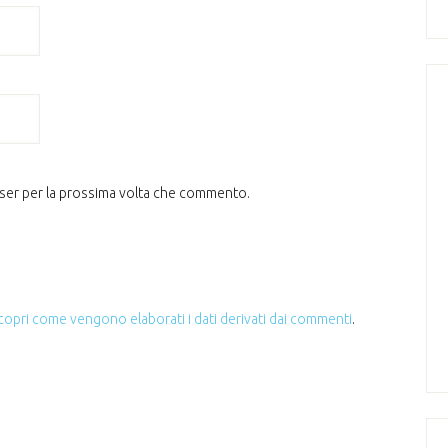
wser per la prossima volta che commento.
copri come vengono elaborati i dati derivati dai commenti
.