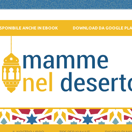
SPONIBILE ANCHE IN EBOOK
DOWNLOAD DA GOOGLE PL