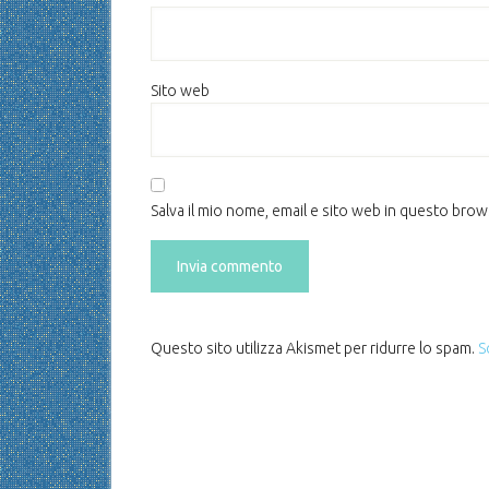
Sito web
Salva il mio nome, email e sito web in questo bro
Questo sito utilizza Akismet per ridurre lo spam.
S