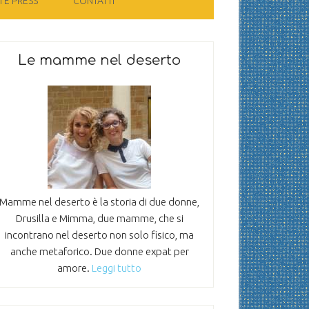
 E PRESS
CONTATTI
Le mamme nel deserto
Mamme nel deserto è la storia di due donne,
Drusilla e Mimma, due mamme, che si
incontrano nel deserto non solo fisico, ma
anche metaforico. Due donne expat per
amore.
Leggi tutto