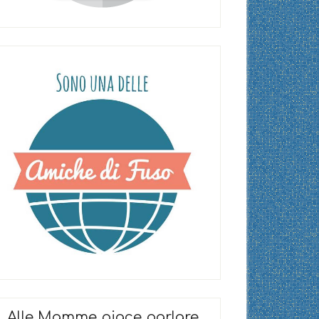
Alle Mamme piace parlare