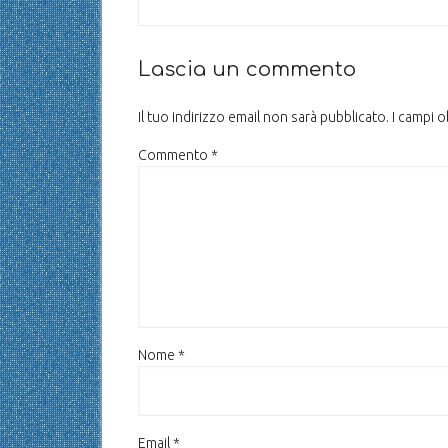
Lascia un commento
Il tuo indirizzo email non sarà pubblicato.
I campi 
Commento
*
Nome
*
Email
*