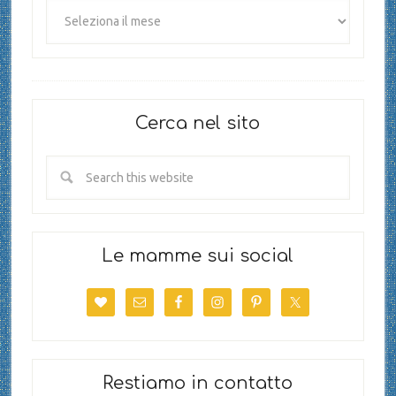
Cerca nel sito
Le mamme sui social
Restiamo in contatto