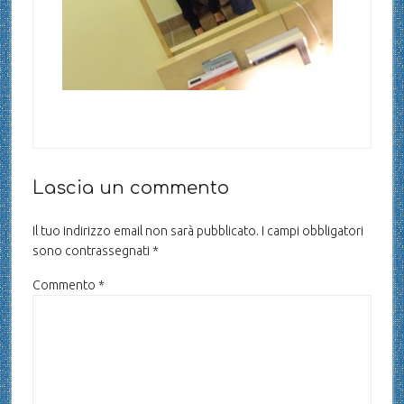
Lascia un commento
Il tuo indirizzo email non sarà pubblicato.
I campi obbligatori
sono contrassegnati
*
Commento
*