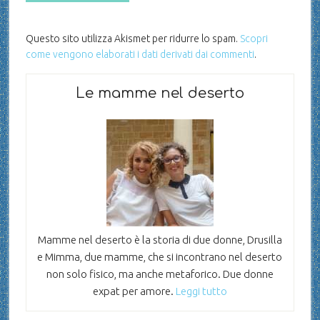
Questo sito utilizza Akismet per ridurre lo spam.
Scopri
come vengono elaborati i dati derivati dai commenti
.
Le mamme nel deserto
Mamme nel deserto è la storia di due donne, Drusilla
e Mimma, due mamme, che si incontrano nel deserto
non solo fisico, ma anche metaforico. Due donne
expat per amore.
Leggi tutto