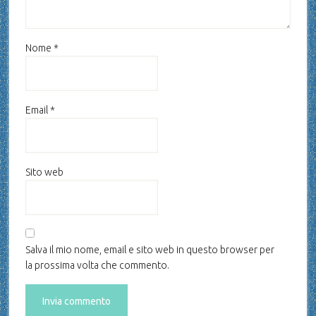
Nome
*
Email
*
Sito web
Salva il mio nome, email e sito web in questo browser per
la prossima volta che commento.