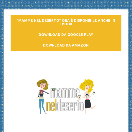
“MAMME NEL DESERTO” ORA È DISPONIBILE ANCHE IN
EBOOK
DOWNLOAD DA GOOGLE PLAY
DOWNLOAD DA AMAZON
Mamme nel deserto