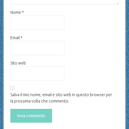
Nome
*
Email
*
Sito web
Salva il mio nome, email e sito web in questo browser per
la prossima volta che commento.