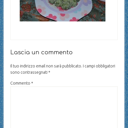
Lascia un commento
Il tuo indirizzo email non sarà pubblicato.
I campi obbligatori
sono contrassegnati
*
Commento
*