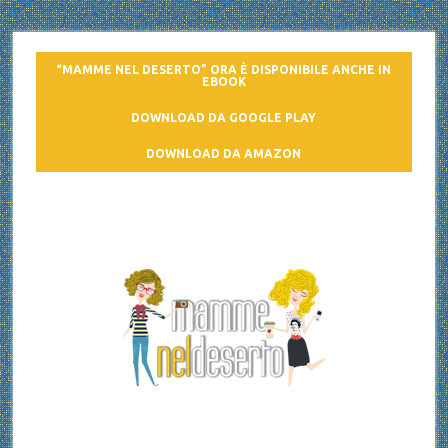
“MAMME NEL DESERTO” ORA È DISPONIBILE ANCHE IN
EBOOK
DOWNLOAD DA GOOGLE PLAY
DOWNLOAD DA AMAZON
Mamme nel deserto