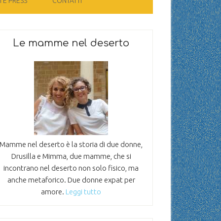
 E PRESS
CONTATTI
Le mamme nel deserto
Mamme nel deserto è la storia di due donne,
Drusilla e Mimma, due mamme, che si
incontrano nel deserto non solo fisico, ma
anche metaforico. Due donne expat per
amore.
Leggi tutto