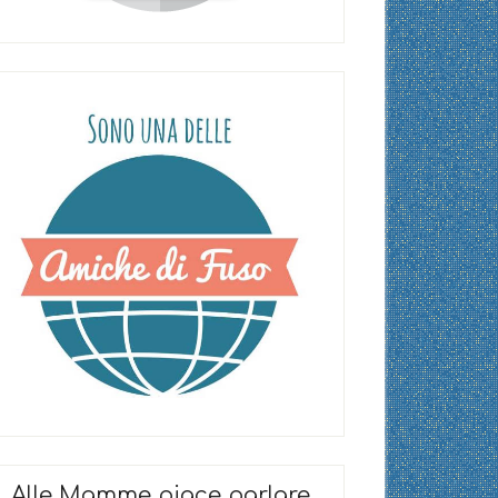
Alle Mamme piace parlare