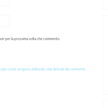
wser per la prossima volta che commento.
copri come vengono elaborati i dati derivati dai commenti
.