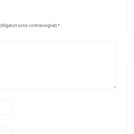
obbligatori sono contrassegnati
*