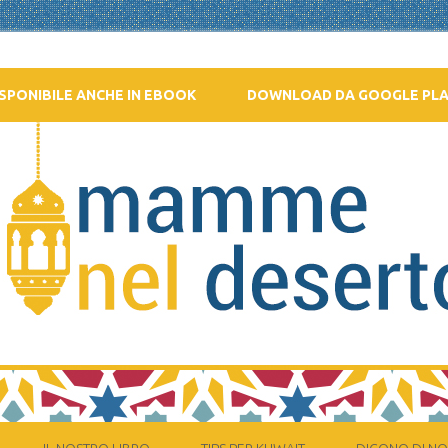
SPONIBILE ANCHE IN EBOOK
DOWNLOAD DA GOOGLE PL