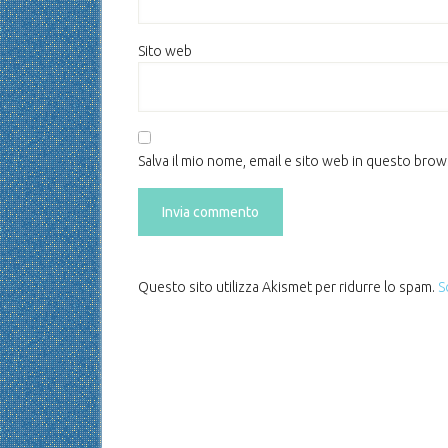
Sito web
Salva il mio nome, email e sito web in questo bro
Questo sito utilizza Akismet per ridurre lo spam.
S