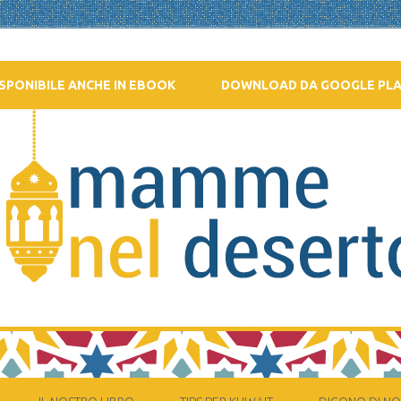
SPONIBILE ANCHE IN EBOOK
DOWNLOAD DA GOOGLE PL