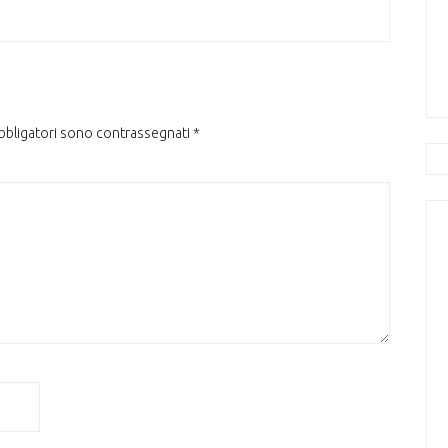
obbligatori sono contrassegnati
*