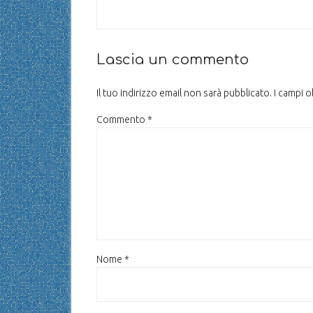
Lascia un commento
Il tuo indirizzo email non sarà pubblicato.
I campi 
Commento
*
Nome
*