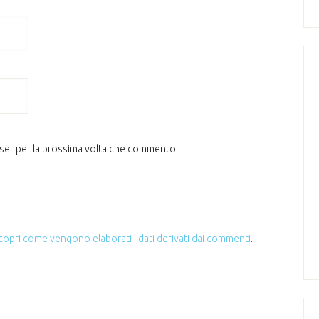
wser per la prossima volta che commento.
copri come vengono elaborati i dati derivati dai commenti
.