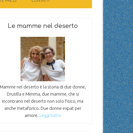
 E PRESS
CONTATTI
Le mamme nel deserto
Mamme nel deserto è la storia di due donne,
Drusilla e Mimma, due mamme, che si
incontrano nel deserto non solo fisico, ma
anche metaforico. Due donne expat per
amore.
Leggi tutto