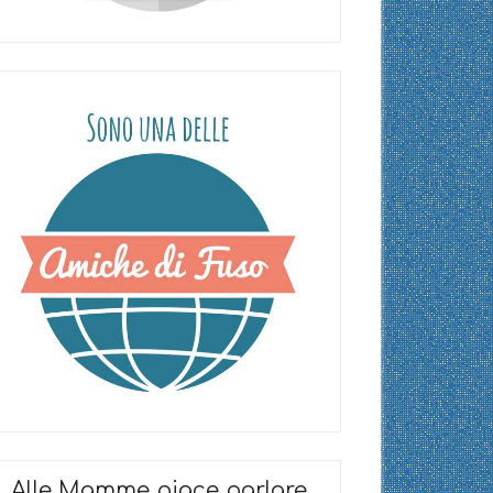
Alle Mamme piace parlare