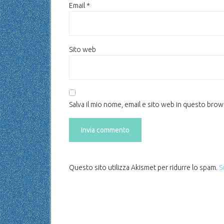
Email
*
Sito web
Salva il mio nome, email e sito web in questo bro
Questo sito utilizza Akismet per ridurre lo spam.
S