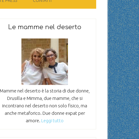
 E PRESS
CONTATTI
Le mamme nel deserto
Mamme nel deserto è la storia di due donne,
Drusilla e Mimma, due mamme, che si
incontrano nel deserto non solo fisico, ma
anche metaforico. Due donne expat per
amore.
Leggi tutto