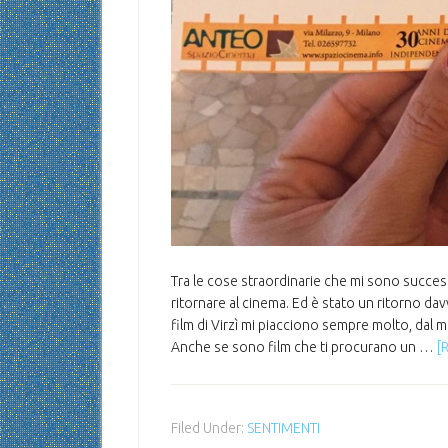
Tra le cose straordinarie che mi sono succe
ritornare al cinema. Ed è stato un ritorno dav
film di Virzì mi piacciono sempre molto, dal m
Anche se sono film che ti procurano un …
[
Filed Under:
SENTIMENTI