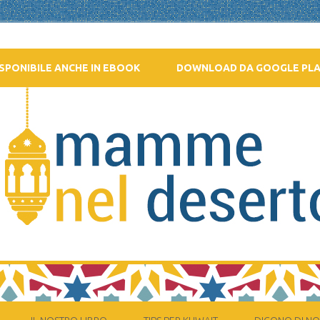
SPONIBILE ANCHE IN EBOOK
DOWNLOAD DA GOOGLE PL