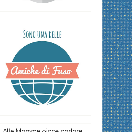
Alle Mamme piace parlare