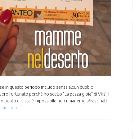
sse in questo periodo includo senza alcun dubbio
vero fortunato perché ho scelto "La pazza gioia" di Virzì. I
io punto di vista è impossibile non rimanerne affascinati.
Read more...]