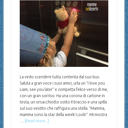
La vedo scendere tutta contenta dal suo bus.
Saluta a gran voce i suoi amici, urla un "I love you
Liam, see you later" e zompetta felice verso di me,
con un gran sorriso. Ha una corona di cartone in
testa, un orsacchiotto sotto il braccio e una spilla
sul suo vestito che raffigura una stella. "Mamma,
mamma sono la star della week! Look!". Mi mostra
…
[Read more...]