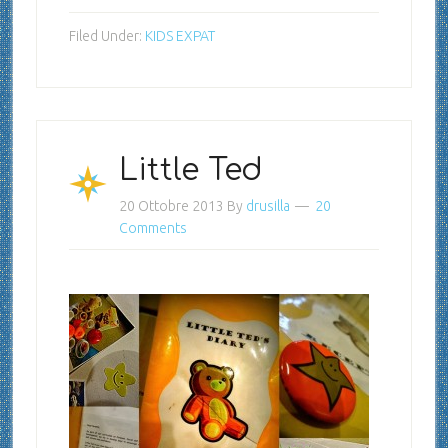
Filed Under:
KIDS EXPAT
Little Ted
20 Ottobre 2013
By
drusilla
20
Comments