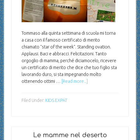
Tommaso alla quinta settimana di scuola mi torna
a casa con il famoso certificato di merito
chiamato "star of the week". Standing ovation.
Applausi. Baci e abbracci. Felicitazioni. Tanto
orgoglio di mamma, perché diciamocelo, ricevere
un certificato di merito che dice che tuo figlio sta
lavorando duro, si sta impegnando molto
ottenendo ottimi …
[Read more...]
Filed Under:
KIDS EXPAT
Le mamme nel deserto