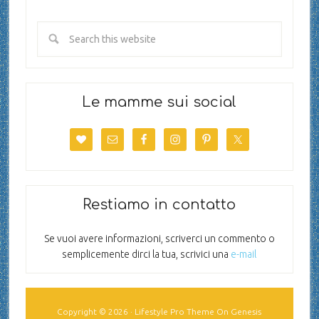
Le mamme sui social
Restiamo in contatto
Se vuoi avere informazioni, scriverci un commento o
semplicemente dirci la tua, scrivici una
e-mail
Copyright © 2026 ·
Lifestyle Pro Theme
On
Genesis