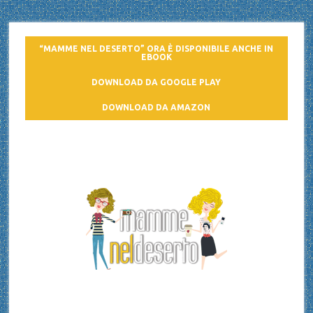
“MAMME NEL DESERTO” ORA È DISPONIBILE ANCHE IN
EBOOK
DOWNLOAD DA GOOGLE PLAY
DOWNLOAD DA AMAZON
Mamme nel deserto