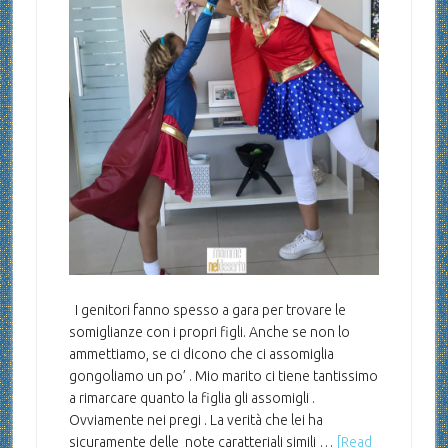
I genitori fanno spesso a gara per trovare le
somiglianze con i propri figli. Anche se non lo
ammettiamo, se ci dicono che ci assomiglia
gongoliamo un po’ . Mio marito ci tiene tantissimo
a rimarcare quanto la figlia gli assomigli .
Ovviamente nei pregi . La verità che lei ha
sicuramente delle note caratteriali simili …
[Read