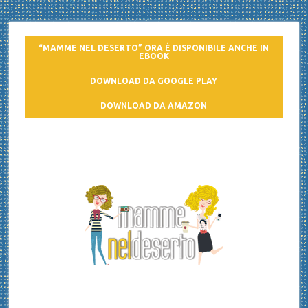
“MAMME NEL DESERTO” ORA È DISPONIBILE ANCHE IN
EBOOK
DOWNLOAD DA GOOGLE PLAY
DOWNLOAD DA AMAZON
Mamme nel deserto