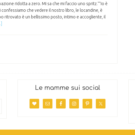
ivazione ridotta a zero. Mi sa che mi faccio uno spritz.""Io è
 confessiamo che vedere il nostro libro, le locandine, è
 ritrovato è un bellissimo posto, intimo e accogliente, il
.]
Le mamme sui social