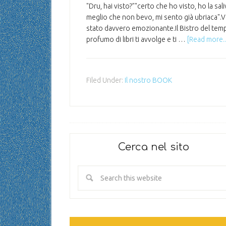
"Dru, hai visto?""certo che ho visto, ho la sal
meglio che non bevo, mi sento già ubriaca".Vi
stato davvero emozionante.Il Bistro del tempo
profumo di libri ti avvolge e ti …
[Read more..
Filed Under:
Il nostro BOOK
Cerca nel sito