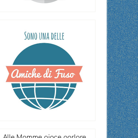
Alle Mamme piace parlare