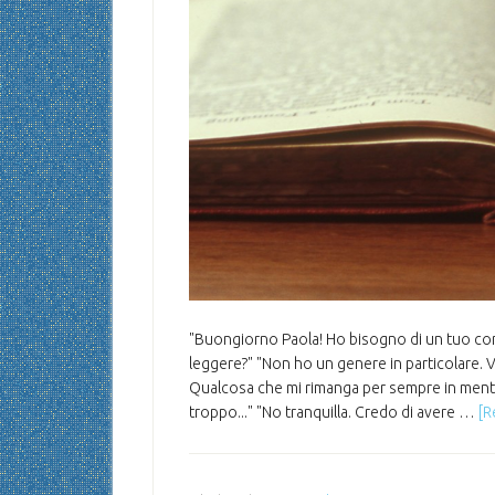
"Buongiorno Paola! Ho bisogno di un tuo consig
leggere?" "Non ho un genere in particolare. Vo
Qualcosa che mi rimanga per sempre in mente
troppo..." "No tranquilla. Credo di avere …
[R