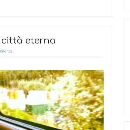
 città eterna
mments