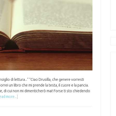
lio di lettura..." "Ciao Drusilla, che genere vorresti
rrei un libro che mi prende la testa, il cuore e la pancia.
, di cui non mi dimenticherò mai! Forse ti sto chiedendo
ead more...]