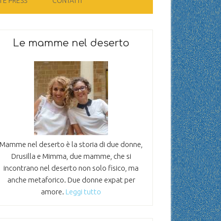
 E PRESS
CONTATTI
Le mamme nel deserto
Mamme nel deserto è la storia di due donne,
Drusilla e Mimma, due mamme, che si
incontrano nel deserto non solo fisico, ma
anche metaforico. Due donne expat per
amore.
Leggi tutto