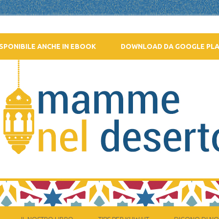
SPONIBILE ANCHE IN EBOOK
DOWNLOAD DA GOOGLE PL