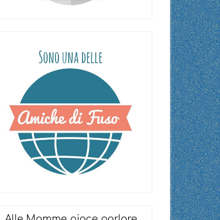
Alle Mamme piace parlare