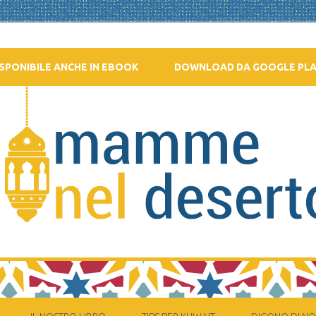
SPONIBILE ANCHE IN EBOOK
DOWNLOAD DA GOOGLE PL