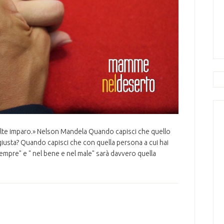
volte imparo.» Nelson Mandela Quando capisci che quello
giusta? Quando capisci che con quella persona a cui hai
mpre" e " nel bene e nel male" sarà davvero quella