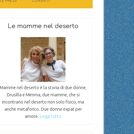
 E PRESS
CONTATTI
Le mamme nel deserto
Mamme nel deserto è la storia di due donne,
Drusilla e Mimma, due mamme, che si
incontrano nel deserto non solo fisico, ma
anche metaforico. Due donne expat per
amore.
Leggi tutto