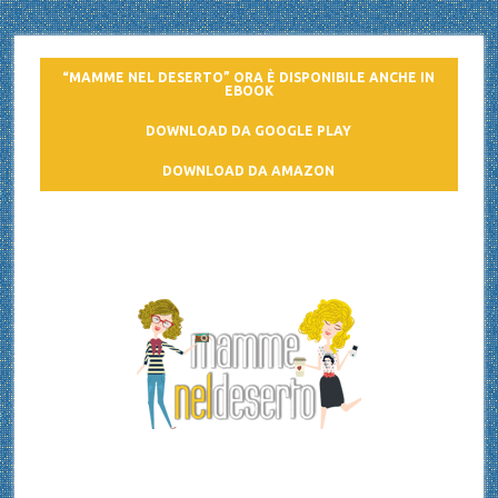
“MAMME NEL DESERTO” ORA È DISPONIBILE ANCHE IN
EBOOK
DOWNLOAD DA GOOGLE PLAY
DOWNLOAD DA AMAZON
Mamme nel deserto