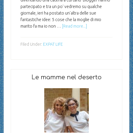
diventando una catena a cui tanti blogger hanno
partecipato e tra un po' vedremo su qualche
giornale, ieri ha postato un'altra delle sue
fantastiche idee: 5 cose che la moglie di mio
marito fa ma io non …
[Read more...]
Filed Under:
EXPAT LIFE
Le mamme nel deserto