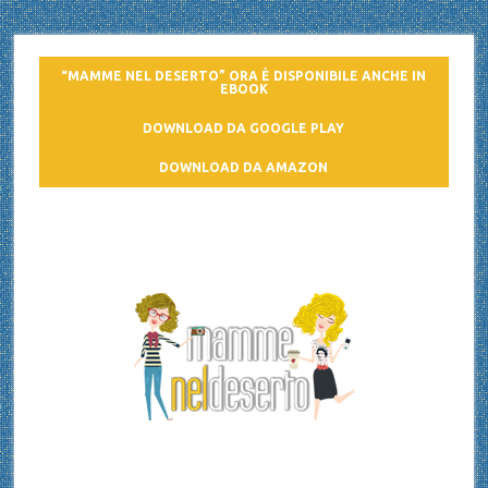
“MAMME NEL DESERTO” ORA È DISPONIBILE ANCHE IN
EBOOK
DOWNLOAD DA GOOGLE PLAY
DOWNLOAD DA AMAZON
Mamme nel deserto