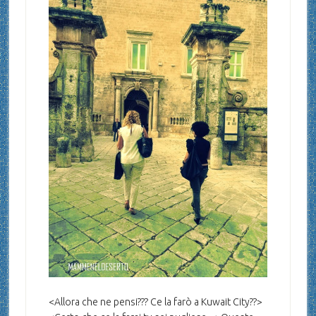
<Allora che ne pensi??? Ce la farò a Kuwait City??>