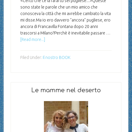
<Certo che ce la farai tu sei pugliese....>Queste
sono state le parole che un mio amico che
conosceva la città che mi avrebbe cambiato la vita
mi disse.Ma io ero davvero "ancora" pugliese, ero
ancora di Francavilla Fontana dopo 20 anni
trascorsi a Milano?Perchè è inevitabile passare …
[Read more...]
Filed Under:
Il nostro BOOK
Le mamme nel deserto