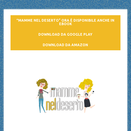
“MAMME NEL DESERTO” ORA È DISPONIBILE ANCHE IN
EBOOK
DOWNLOAD DA GOOGLE PLAY
DOWNLOAD DA AMAZON
Mamme nel deserto