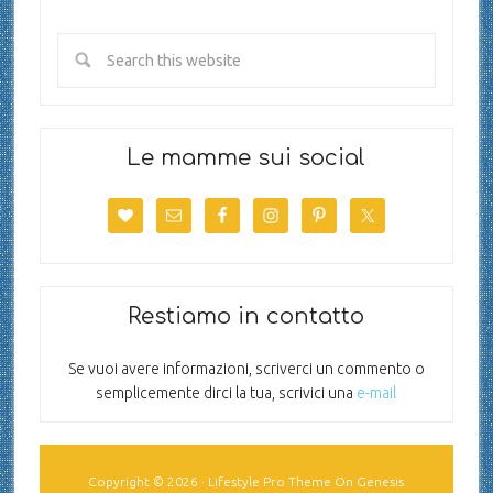
Le mamme sui social
Restiamo in contatto
Se vuoi avere informazioni, scriverci un commento o
semplicemente dirci la tua, scrivici una
e-mail
Copyright © 2026 ·
Lifestyle Pro Theme
On
Genesis