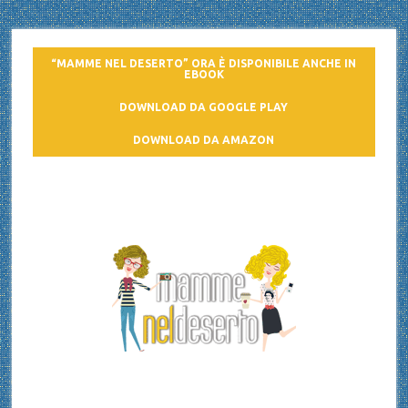
“MAMME NEL DESERTO” ORA È DISPONIBILE ANCHE IN
EBOOK
DOWNLOAD DA GOOGLE PLAY
DOWNLOAD DA AMAZON
Mamme nel deserto