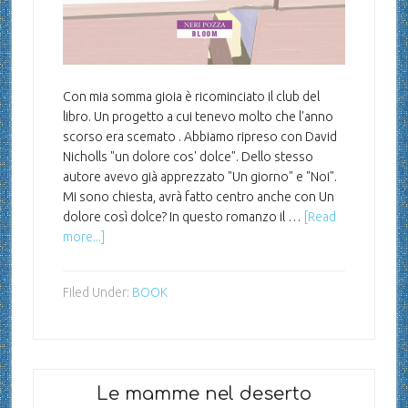
Con mia somma gioia è ricominciato il club del
libro. Un progetto a cui tenevo molto che l'anno
scorso era scemato . Abbiamo ripreso con David
Nicholls "un dolore cos' dolce". Dello stesso
autore avevo già apprezzato "Un giorno" e "Noi".
Mi sono chiesta, avrà fatto centro anche con Un
dolore così dolce? In questo romanzo il …
[Read
more...]
Filed Under:
BOOK
Le mamme nel deserto