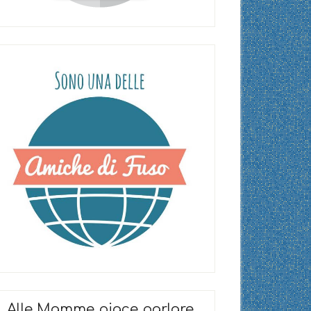
Alle Mamme piace parlare