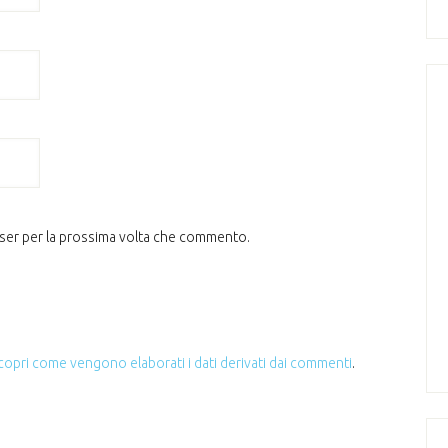
wser per la prossima volta che commento.
copri come vengono elaborati i dati derivati dai commenti
.