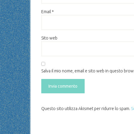
Email
*
Sito web
Salva il mio nome, email e sito web in questo bro
Questo sito utilizza Akismet per ridurre lo spam.
S