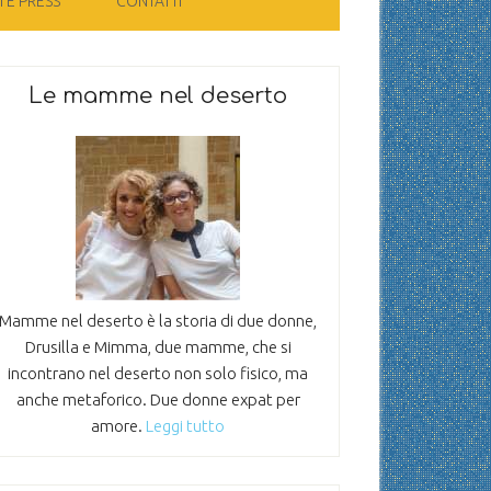
 E PRESS
CONTATTI
Le mamme nel deserto
Mamme nel deserto è la storia di due donne,
Drusilla e Mimma, due mamme, che si
incontrano nel deserto non solo fisico, ma
anche metaforico. Due donne expat per
amore.
Leggi tutto