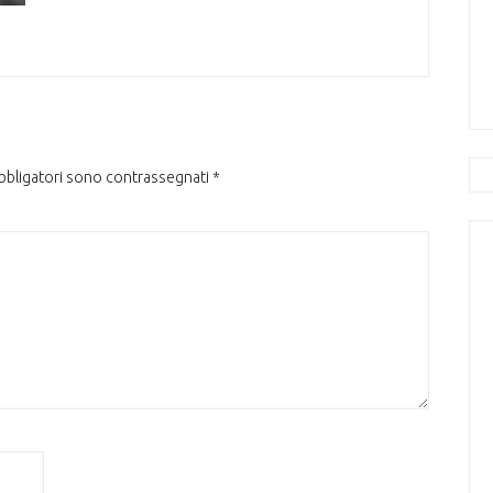
obbligatori sono contrassegnati
*