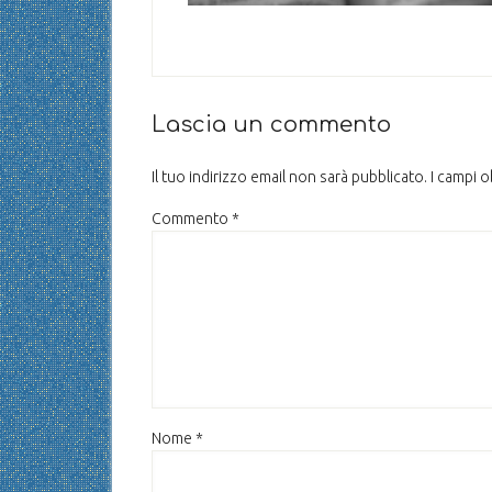
Lascia un commento
Il tuo indirizzo email non sarà pubblicato.
I campi 
Commento
*
Nome
*