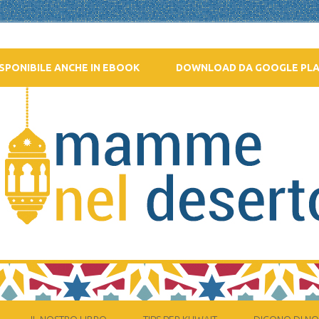
SPONIBILE ANCHE IN EBOOK
DOWNLOAD DA GOOGLE PL