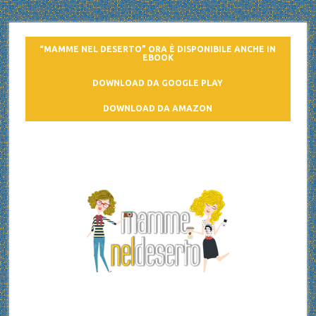
“MAMME NEL DESERTO” ORA È DISPONIBILE ANCHE IN
EBOOK
DOWNLOAD DA GOOGLE PLAY
DOWNLOAD DA AMAZON
Mamme nel deserto