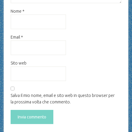
Nome
*
Email
*
Sito web
Salva il mio nome, email e sito web in questo browser per
la prossima volta che commento.