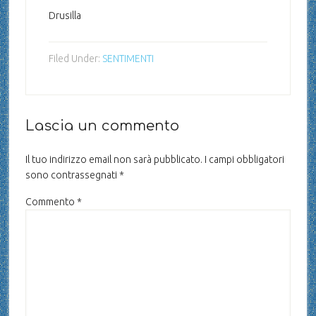
Drusilla
Filed Under:
SENTIMENTI
Lascia un commento
Il tuo indirizzo email non sarà pubblicato.
I campi obbligatori
sono contrassegnati
*
Commento
*