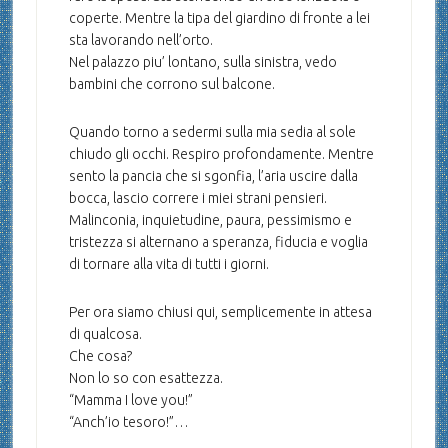
coperte. Mentre la tipa del giardino di fronte a lei
sta lavorando nell’orto.
Nel palazzo piu’ lontano, sulla sinistra, vedo
bambini che corrono sul balcone.
Quando torno a sedermi sulla mia sedia al sole
chiudo gli occhi. Respiro profondamente. Mentre
sento la pancia che si sgonfia, l’aria uscire dalla
bocca, lascio correre i miei strani pensieri.
Malinconia, inquietudine, paura, pessimismo e
tristezza si alternano a speranza, fiducia e voglia
di tornare alla vita di tutti i giorni.
Per ora siamo chiusi qui, semplicemente in attesa
di qualcosa.
Che cosa?
Non lo so con esattezza.
“Mamma I love you!”
“Anch’io tesoro!”…