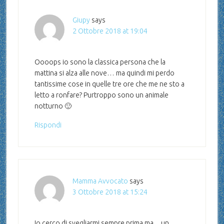
Giupy
says
2 Ottobre 2018 at 19:04
Oooops io sono la classica persona che la
mattina si alza alle nove… ma quindi mi perdo
tantissime cose in quelle tre ore che me ne sto a
letto a ronfare? Purtroppo sono un animale
notturno 🙂
Rispondi
Mamma Avvocato
says
3 Ottobre 2018 at 15:24
Io cerco di svegliarmi sempre prima ma…un