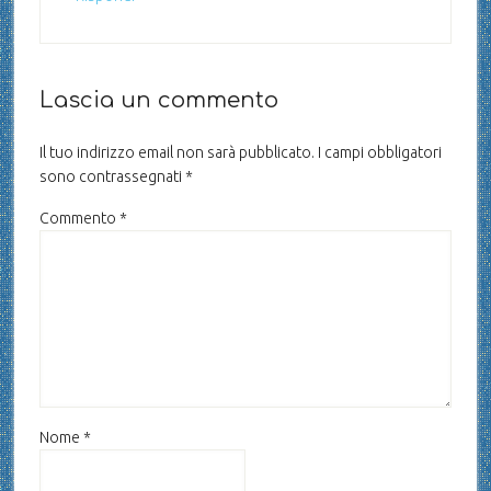
Lascia un commento
Il tuo indirizzo email non sarà pubblicato.
I campi obbligatori
sono contrassegnati
*
Commento
*
Nome
*