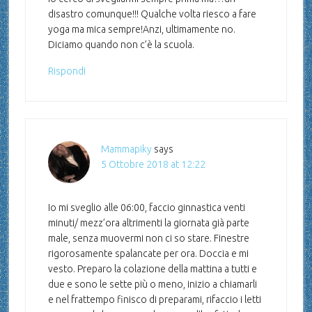
disastro comunque!!! Qualche volta riesco a fare
yoga ma mica sempre!Anzi, ultimamente no.
Diciamo quando non c’è la scuola.
Rispondi
Mammapiky
says
5 Ottobre 2018 at 12:22
Io mi sveglio alle 06:00, faccio ginnastica venti
minuti/ mezz’ora altrimenti la giornata già parte
male, senza muovermi non ci so stare. Finestre
rigorosamente spalancate per ora. Doccia e mi
vesto. Preparo la colazione della mattina a tutti e
due e sono le sette più o meno, inizio a chiamarli
e nel frattempo finisco di preparami, rifaccio i letti