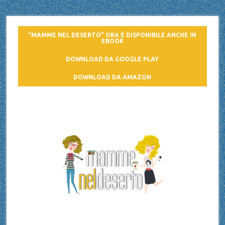
“MAMME NEL DESERTO” ORA È DISPONIBILE ANCHE IN
EBOOK
DOWNLOAD DA GOOGLE PLAY
DOWNLOAD DA AMAZON
Mamme nel deserto