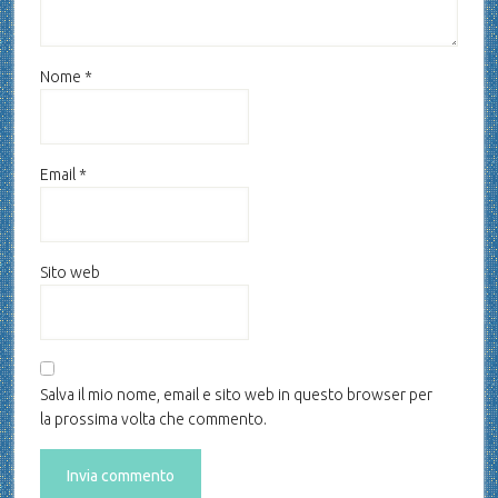
Nome
*
Email
*
Sito web
Salva il mio nome, email e sito web in questo browser per
la prossima volta che commento.