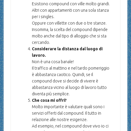
Esistono compound con ville molto grandi.
Altri con appartamenti con una sola stanza
per i singles.
Oppure con villette con due o tre stanze.
Insomma, la scelta del compound dipende
molto anche dal tipo di alloggio che si sta
cercando.
Considerare la distanza dal luogo di
lavoro.
Non è una cosa banale!
Il traffico al mattino e nel tardo pomeriggio
è abbastanza caotico. Quindi, se il
compound dove si decide di vivere è
abbastanza vicino al luogo di lavoro tutto
diventa più semplice.
Che cosa mi offri?
Molto importante è valutare quali sono i
servizi offerti dal compound. Il tutto in
relazione alle nostre esigenze.
Ad esempio, nel compound dove vivo io ci