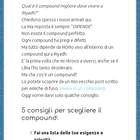
Qual è il compound migliore dove vivere a
Riyadh?”
Chiedono spesso i nuovi arrivati qui.
La mia risposta è sempre: “
DIPENDE
“.
Non esiste il compound perfetto.
Ogni compound ha pregi e difetti.
Ma tutto dipende da NOI!
Io vivo all’interno di un
compound qui a Riyadh.
E’ la prima volta che mi ritrovo a viverci, anche se il
Libia l’ho tanto desiderato.
Ma che cos’è un compound?
Lo potete scoprire da un mio vecchio post scritto
per Amiche di fuso:
Vivere in un compound
.
Oggi vorrei darvi solo qualche consiglio.
5 consigli per scegliere il
compound:
Fai una lista delle tue esigenze e
priorità