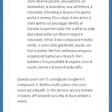
sono diverse piscine, una palestra, un
minimarket, la lavanderia, una caffetteria, il
ristorante, il bowling e da poco ha aperto
anche il cinema. Poco dopo il mio arrivo e’
stata aperto un passaggio diretto al
Danube (supermercato) che si affaccia sulla
plaza (piazzetta con diversi negozi e
ristoranti). Infine, il mio compound è molto
verde, ci sono tanti giardinetti, aiuole con
fiori e piante. Nel fine settimana vengono
organizzati barbecue e branch. Per i
bambini c’è la possibilità di seguire corsi di
nuoto, tennis e lezioni di art&crafts.
Questo post con i 5 consigli per scegliere il
compound e’ diretto a tutti coloro che sono
nuovi qui a Riyadh. O che devono ancora arrivare
e stanno affrontando la scelta di dove andare a
vivere.