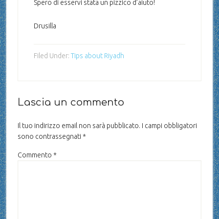
Spero di esservi stata un pizzico d’aiuto!
Drusilla
Filed Under:
Tips about Riyadh
Lascia un commento
Il tuo indirizzo email non sarà pubblicato.
I campi obbligatori
sono contrassegnati
*
Commento
*