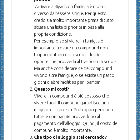
Arrivare a Riyad con famiglia è molto
diverso dall’essere single. Per questo
credo sia molto importante prima di tutto
stilare una lista di priorità in base alla
propria condizione.
Per esempio se si viene in famiglia è
importante trovare un compound non
troppo lontano dalla scuola dei figli,
oppure che provveda al trasporto a scuola.
Ma anche considerare se nel compound
vivono altre famiglie, o se esiste un parco
giochi o altre facilities per i bambini.
Quanto mi costi?
Vivere in compound è più costoso che
vivere fuori. Il compund garantisce una
maggiore sicurezza. Purtroppo però non
tutte le compagnie provvedono al
pagamento dell’alloggio. Quindi, il costo del
compund è molto importante.
Che tipo di alloggio stai cercando?