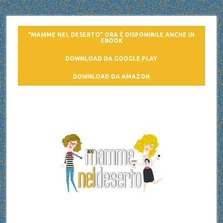
“MAMME NEL DESERTO” ORA È DISPONIBILE ANCHE IN
EBOOK
DOWNLOAD DA GOOGLE PLAY
DOWNLOAD DA AMAZON
Mamme nel deserto