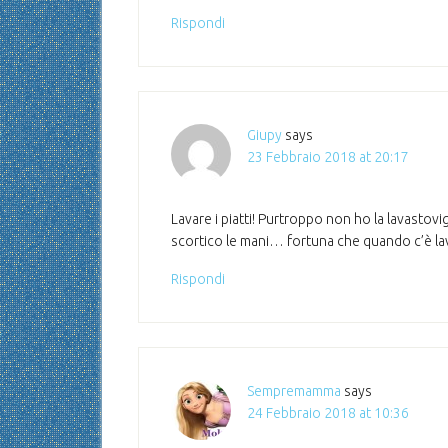
Rispondi
Giupy
says
23 Febbraio 2018 at 20:17
Lavare i piatti! Purtroppo non ho la lavastovig
scortico le mani… fortuna che quando c’è l
Rispondi
Sempremamma
says
24 Febbraio 2018 at 10:36