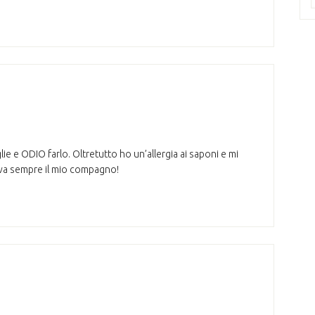
lie e ODIO farlo. Oltretutto ho un’allergia ai saponi e mi
ava sempre il mio compagno!