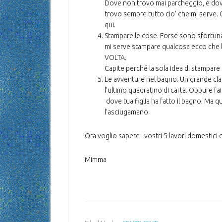
Dove non trovo mai parcheggio, e dov
trovo sempre tutto cio’ che mi serve. 
qui.
Stampare le cose. Forse sono sfortuna
mi serve stampare qualcosa ecco che la
VOLTA.
Capite perché la sola idea di stampare
Le avventure nel bagno. Un grande classi
l’ultimo quadratino di carta. Oppure fa
dove tua figlia ha fatto il bagno. Ma q
l’asciugamano.
Ora voglio sapere i vostri 5 lavori domestici 
Mimma