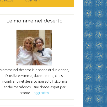
 E PRESS
CONTATTI
Le mamme nel deserto
Mamme nel deserto è la storia di due donne,
Drusilla e Mimma, due mamme, che si
incontrano nel deserto non solo fisico, ma
anche metaforico. Due donne expat per
amore.
Leggi tutto