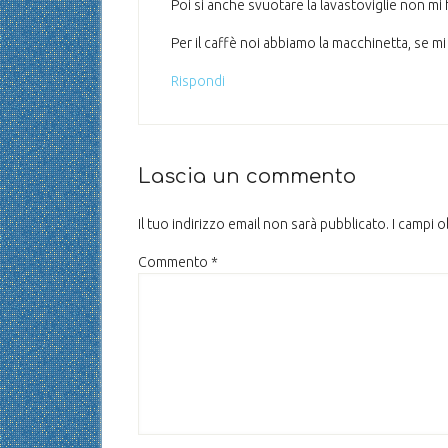
Poi si anche svuotare la lavastoviglie non mi 
Per il caffè noi abbiamo la macchinetta, se mi
Rispondi
Lascia un commento
Il tuo indirizzo email non sarà pubblicato.
I campi 
Commento
*