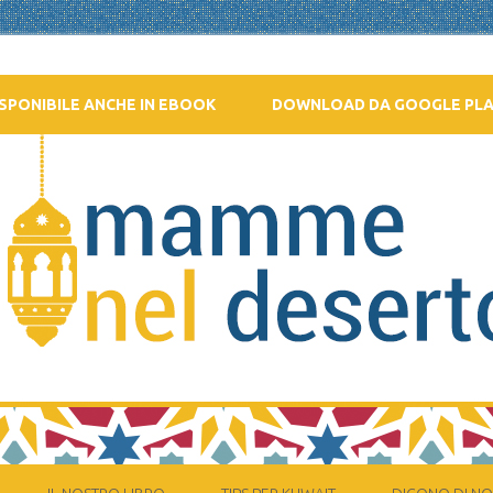
SPONIBILE ANCHE IN EBOOK
DOWNLOAD DA GOOGLE PL