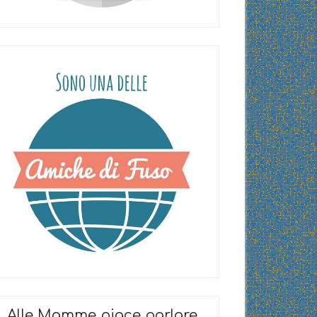
Alle Mamme piace parlare