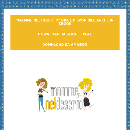
“MAMME NEL DESERTO” ORA È DISPONIBILE ANCHE IN
EBOOK
DOWNLOAD DA GOOGLE PLAY
DOWNLOAD DA AMAZON
Mamme nel deserto