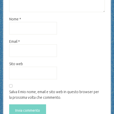
Nome
*
Email
*
Sito web
Salva il mio nome, email e sito web in questo browser per
la prossima volta che commento.