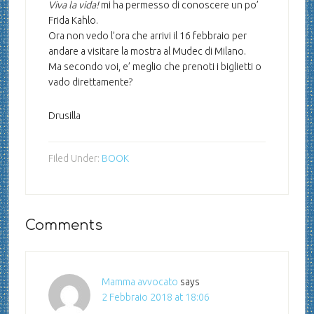
Viva la vida!
mi ha permesso di conoscere un po’
Frida Kahlo.
Ora non vedo l’ora che arrivi il 16 febbraio per
andare a visitare la mostra al Mudec di Milano.
Ma secondo voi, e’ meglio che prenoti i biglietti o
vado direttamente?
Drusilla
Filed Under:
BOOK
Comments
Mamma avvocato
says
2 Febbraio 2018 at 18:06