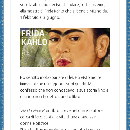
sorella abbiamo deciso di andare, tutte insieme,
alla mostra di Frida Kahlo che si tiene a Milano dal
1 febbraio al 3 giugno.
Ho sentito molto parlare di lei. Ho visto molte
immagini che ritraggono i suoi quadri. Ma
confesso che non conoscevo la sua storia fino a
quando non ho letto questo libro.
Viva la vida!
e’ un libro breve nel quale l’autore
cerca di farci capire la vita di una grandissima
donna e pittrice.
Si tratta di un monologo, raccontato in prima