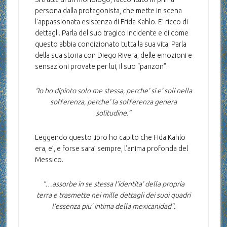
persona dalla protagonista, che mette in scena
l’appassionata esistenza di Frida Kahlo. E’ ricco di
dettagli. Parla del suo tragico incidente e di come
questo abbia condizionato tutta la sua vita. Parla
della sua storia con Diego Rivera, delle emozioni e
sensazioni provate per lui, il suo “panzon”.
“Io ho dipinto solo me stessa, perche’ si e’ soli nella
sofferenza, perche’ la sofferenza genera
solitudine.”
Leggendo questo libro ho capito che Fida Kahlo
era, e’, e forse sara’ sempre, l’anima profonda del
Messico.
“…assorbe in se stessa l’identita’ della propria
terra e trasmette nei mille dettagli dei suoi quadri
l’essenza piu’ intima della mexicanidad”.