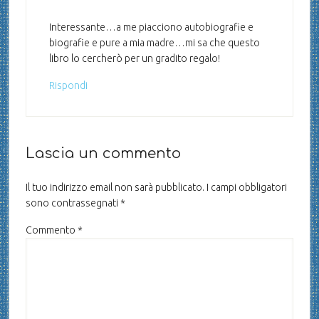
Interessante…a me piacciono autobiografie e
biografie e pure a mia madre…mi sa che questo
libro lo cercherò per un gradito regalo!
Rispondi
Lascia un commento
Il tuo indirizzo email non sarà pubblicato.
I campi obbligatori
sono contrassegnati
*
Commento
*