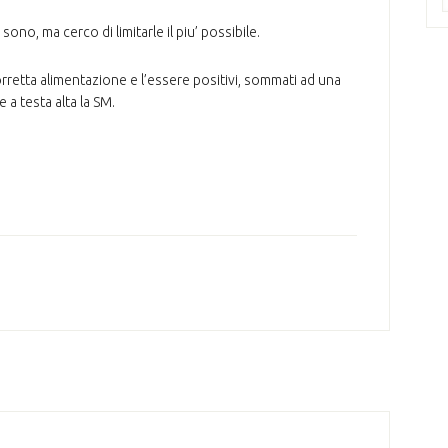
.
sono, ma cerco di limitarle il piu’ possibile.
corretta alimentazione e l’essere positivi, sommati ad una
 a testa alta la SM.