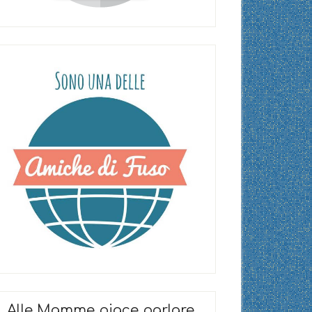
Alle Mamme piace parlare