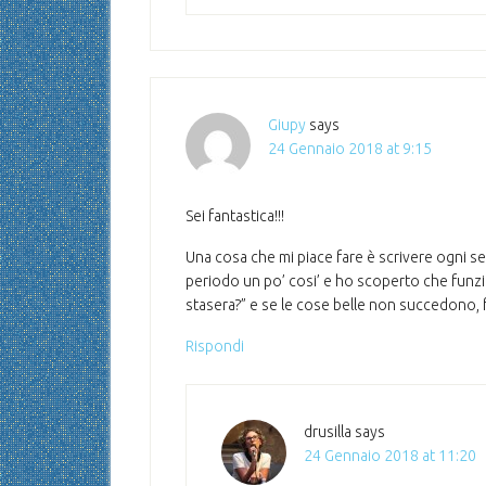
Giupy
says
24 Gennaio 2018 at 9:15
Sei fantastica!!!
Una cosa che mi piace fare è scrivere ogni se
periodo un po’ cosi’ e ho scoperto che funzio
stasera?” e se le cose belle non succedono, f
Rispondi
drusilla
says
24 Gennaio 2018 at 11:20