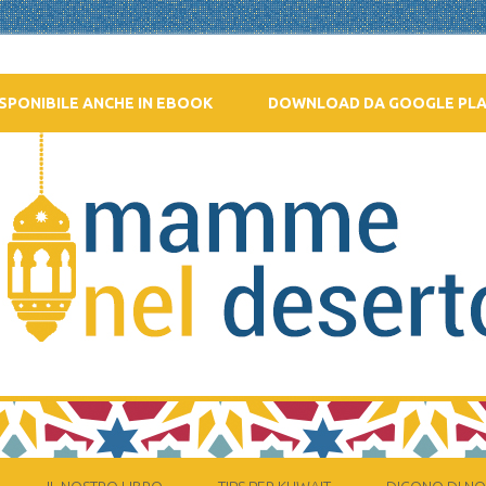
SPONIBILE ANCHE IN EBOOK
DOWNLOAD DA GOOGLE PL