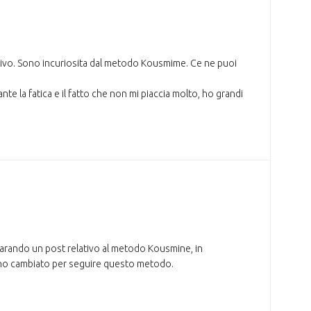
ivo. Sono incuriosita dal metodo Kousmime. Ce ne puoi
te la fatica e il fatto che non mi piaccia molto, ho grandi
eparando un post relativo al metodo Kousmine, in
he ho cambiato per seguire questo metodo.