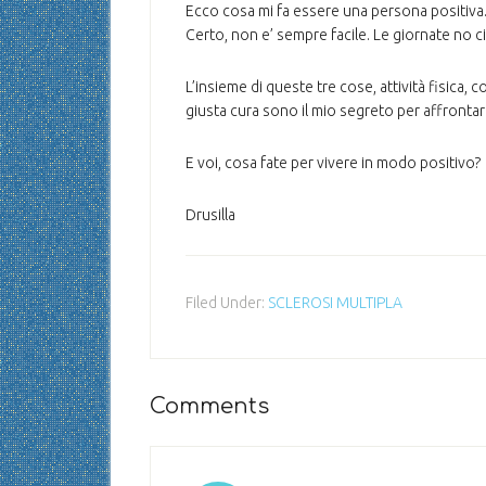
Ecco cosa mi fa essere una persona positiva
Certo, non e’ sempre facile. Le giornate no ci 
L’insieme di queste tre cose, attività fisica, 
giusta cura sono il mio segreto per affrontare
E voi, cosa fate per vivere in modo positivo?
Drusilla
Filed Under:
SCLEROSI MULTIPLA
Comments