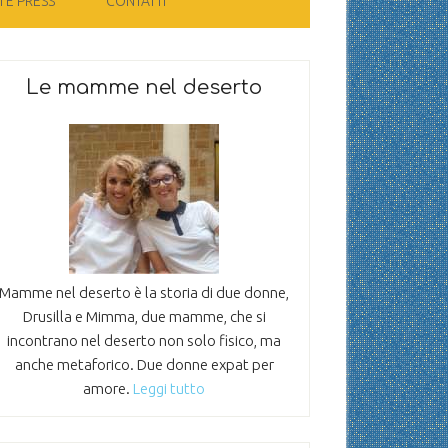
 E PRESS
CONTATTI
Le mamme nel deserto
Mamme nel deserto è la storia di due donne,
Drusilla e Mimma, due mamme, che si
incontrano nel deserto non solo fisico, ma
anche metaforico. Due donne expat per
amore.
Leggi tutto