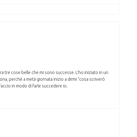
ra tre cose belle che mi sono successe. L’ho iniziato in un
na, perchè a metà giornata inizio a dirmi “cosa scriverò
accio in modo di farle succedere io.