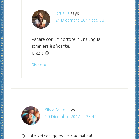
Drusilla
says
21 Dicembre 2017 at 9:33
Parlare con un dottore in una lingua
straniera è sfidante.
Grazie 😊
Rispondi
Silvia Fanio
says
20 Dicembre 2017 at 23:40
Quanto sei coraggiosa e pragmatica!