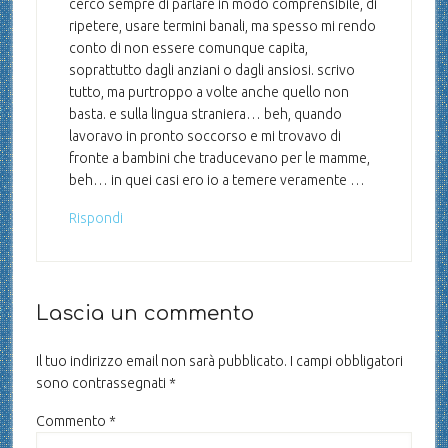
cerco sempre di parlare in modo comprensibile, di
ripetere, usare termini banali, ma spesso mi rendo
conto di non essere comunque capita,
soprattutto dagli anziani o dagli ansiosi. scrivo
tutto, ma purtroppo a volte anche quello non
basta. e sulla lingua straniera… beh, quando
lavoravo in pronto soccorso e mi trovavo di
fronte a bambini che traducevano per le mamme,
beh… in quei casi ero io a temere veramente …
Rispondi
Lascia un commento
Il tuo indirizzo email non sarà pubblicato.
I campi obbligatori
sono contrassegnati
*
Commento
*