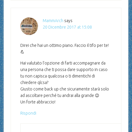
MammArch
says
20 Dicembre 2017 at 15:08
Direi che hai un ottimo piano. Faccio il tifo per te!
💪
Hai valutato l’opzione di farti accompagnare da
una persona che ti possa dare supporto in caso
tu non capisca qualcosa o ti dimentichi di
chiedere qlcsa?
Giusto come back up che sicuramente starà solo
ad ascoltare perché tu andrai alla grande 😉
Un forte abbraccio!
Rispondi