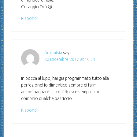
dimenticare nulla.
Coraggio Drù 😘
Rispondi
Artemisia
says
22 Dicembre 2017 at 10:31
In bocca al lupo, hai già programmato tutto alla
perfezione! Io dimentico sempre di farmi
accompagnare…. così finisce sempre che
combino qualche pasticcio
Rispondi