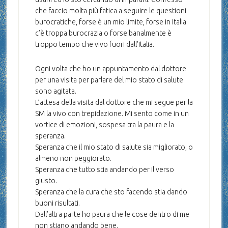
che faccio molta più fatica a seguire le questioni
burocratiche, forse è un mio limite, forse in Italia
c’è troppa burocrazia o forse banalmente è
troppo tempo che vivo fuori dall’Italia.
Ogni volta che ho un appuntamento dal dottore
per una visita per parlare del mio stato di salute
sono agitata.
L’attesa della visita dal dottore che mi segue per la
SM la vivo con trepidazione. Mi sento come in un
vortice di emozioni, sospesa tra la paura e la
speranza.
Speranza che il mio stato di salute sia migliorato, o
almeno non peggiorato.
Speranza che tutto stia andando per il verso
giusto.
Speranza che la cura che sto facendo stia dando
buoni risultati.
Dall’altra parte ho paura che le cose dentro di me
non stiano andando bene.