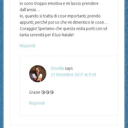
Io sono troppo emotiva e mi lascio prendere
dall’ansia…
Io, quando si tratta di cose importanti, prendo
appunti, perché poi so che mi dimentico le cose…
Coraggio! Speriamo che questa visita porti con sé
tanta serenità per il tuo Natale!
Rispondi
Drusilla
says
21 Dicembre 2017 at 9:39
Grazie 😘😘😘
Rispondi