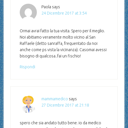
Paola
says
24 Dicembre 2017 at 3:54
Ormai avrai fatto la tua visita. Spero per il meglio.
Noi abitiamo veramente molto vicino al San
Raffaele (detto sanraffa, frequentato da noi
anche come ps vista la vicinanza). Casomai avessi
bisogno di qualcosa..fai un fischio!
Rispondi
mammamedico
says
27 Dicembre 2017 at 21:18
spero che sia andato tutto bene. io da medico