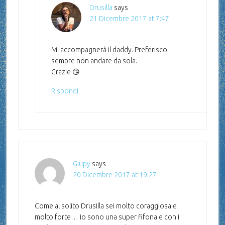
Drusilla
says
21 Dicembre 2017 at 7:47
Mi accompagnerà il daddy. Preferisco
sempre non andare da sola.
Grazie 😘
Rispondi
Giupy
says
20 Dicembre 2017 at 19:27
Come al solito Drusilla sei molto coraggiosa e
molto forte… io sono una super fifona e con i