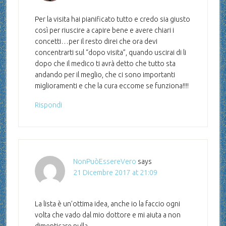
Per la visita hai pianificato tutto e credo sia giusto
così per riuscire a capire bene e avere chiari i
concetti…per il resto direi che ora devi
concentrarti sul “dopo visita”, quando uscirai di li
dopo che il medico ti avrà detto che tutto sta
andando per il meglio, che ci sono importanti
miglioramenti e che la cura eccome se funziona!!!!
Rispondi
NonPuòEssereVero
says
21 Dicembre 2017 at 21:09
La lista è un’ottima idea, anche io la faccio ogni
volta che vado dal mio dottore e mi aiuta a non