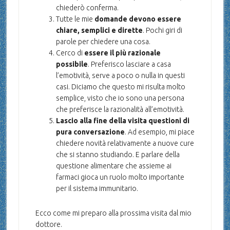
chiederò conferma.
Tutte le mie
domande devono essere
chiare, semplici e dirette
. Pochi giri di
parole per chiedere una cosa.
Cerco di
essere il più razionale
possibile
. Preferisco lasciare a casa
l’emotività, serve a poco o nulla in questi
casi. Diciamo che questo mi risulta molto
semplice, visto che io sono una persona
che preferisce la razionalità all’emotività.
Lascio alla fine della visita questioni di
pura conversazione
. Ad esempio, mi piace
chiedere novità relativamente a nuove cure
che si stanno studiando. E parlare della
questione alimentare che assieme ai
farmaci gioca un ruolo molto importante
per il sistema immunitario.
Ecco come mi preparo alla prossima visita dal mio
dottore.