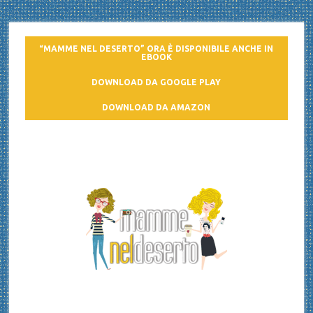
“MAMME NEL DESERTO” ORA È DISPONIBILE ANCHE IN
EBOOK
DOWNLOAD DA GOOGLE PLAY
DOWNLOAD DA AMAZON
Mamme nel deserto