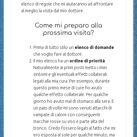
elenco di regole che mi aiuteranno ad affrontare
al meglio la visita dal mio dottore.
Come mi preparo alla
prossima visita?
Prima di tutto stilo un
elenco di domande
che voglio fare al dottore.
Il mio elenco ha un
ordine di priorità
.
Naturalmente ai primi posti metto i miei
sintomi e gli eventuali effetti collaterali
legati alla mia cura. Per esempio, durante
questo primo mese di cure ho avuto
qualche effetto collaterale. Per qualche
giorno ho avuto mal di stomaco alla sera. E
un paio di volte mi sono venuti attacchi di
vampate di calore con conseguenti
macchie rosse su viso e parte alta del
tronco. Credo fossero legati al fatto che mi
ero esposta al sole per qualche minuto, ma