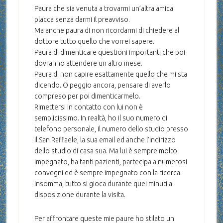
Paura che sia venuta a trovarmi un’altra amica
placca senza darmi il preavviso.
Ma anche paura di non ricordarmi di chiedere al
dottore tutto quello che vorrei sapere.
Paura di dimenticare questioni importanti che poi
dovranno attendere un altro mese.
Paura di non capire esattamente quello che mi sta
dicendo. O peggio ancora, pensare di averlo
compreso per poi dimenticarmelo.
Rimettersi in contatto con lui non è
semplicissimo. In realtà, ho il suo numero di
telefono personale, il numero dello studio presso
il San Raffaele, la sua email ed anche l’indirizzo
dello studio di casa sua. Ma lui è sempre molto
impegnato, ha tanti pazienti, partecipa a numerosi
convegni ed è sempre impegnato con la ricerca.
Insomma, tutto si gioca durante quei minuti a
disposizione durante la visita.
Per affrontare queste mie paure ho stilato un