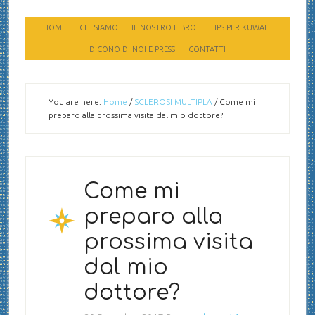
HOME
CHI SIAMO
IL NOSTRO LIBRO
TIPS PER KUWAIT
DICONO DI NOI E PRESS
CONTATTI
You are here:
Home
/
SCLEROSI MULTIPLA
/
Come mi
preparo alla prossima visita dal mio dottore?
Come mi
preparo alla
prossima visita
dal mio
dottore?