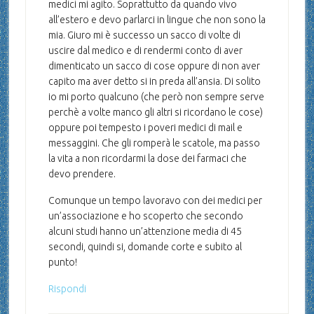
medici mi agito. Soprattutto da quando vivo
all’estero e devo parlarci in lingue che non sono la
mia. Giuro mi è successo un sacco di volte di
uscire dal medico e di rendermi conto di aver
dimenticato un sacco di cose oppure di non aver
capito ma aver detto si in preda all’ansia. Di solito
io mi porto qualcuno (che però non sempre serve
perchè a volte manco gli altri si ricordano le cose)
oppure poi tempesto i poveri medici di mail e
messaggini. Che gli romperà le scatole, ma passo
la vita a non ricordarmi la dose dei farmaci che
devo prendere.
Comunque un tempo lavoravo con dei medici per
un’associazione e ho scoperto che secondo
alcuni studi hanno un’attenzione media di 45
secondi, quindi si, domande corte e subito al
punto!
Rispondi