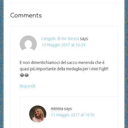
Comments
L'angolo di me stessa
says
10 Maggio 2017 at 16:34
E non dimentichiamoci del sacco merenda che è
quasi più importante della medaglia per i miei figli!!!
😂😂
Rispondi
mimma
says
11 Maggio 2017 at 16:53