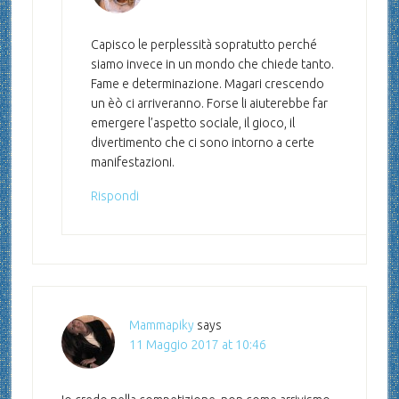
Capisco le perplessità sopratutto perché
siamo invece in un mondo che chiede tanto.
Fame e determinazione. Magari crescendo
un èò ci arriveranno. Forse li aiuterebbe far
emergere l’aspetto sociale, il gioco, il
divertimento che ci sono intorno a certe
manifestazioni.
Rispondi
Mammapiky
says
11 Maggio 2017 at 10:46