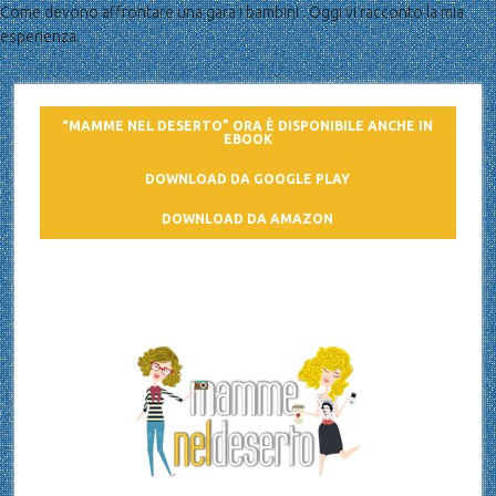
Come devono affrontare una gara i bambini . Oggi vi racconto la mia
esperienza.
“MAMME NEL DESERTO” ORA È DISPONIBILE ANCHE IN
EBOOK
DOWNLOAD DA GOOGLE PLAY
DOWNLOAD DA AMAZON
Mamme nel deserto