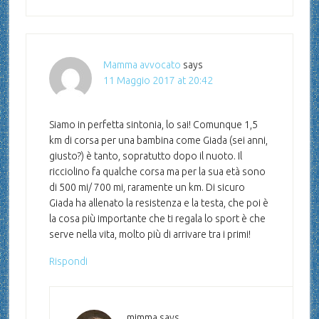
Mamma avvocato
says
11 Maggio 2017 at 20:42
Siamo in perfetta sintonia, lo sai! Comunque 1,5
km di corsa per una bambina come Giada (sei anni,
giusto?) è tanto, sopratutto dopo il nuoto. Il
ricciolino fa qualche corsa ma per la sua età sono
di 500 mi/ 700 mi, raramente un km. Di sicuro
Giada ha allenato la resistenza e la testa, che poi è
la cosa più importante che ti regala lo sport è che
serve nella vita, molto più di arrivare tra i primi!
Rispondi
mimma
says