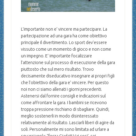
L’importante non e’ vincere ma partecipare. La
partecipazione ad una gara ha come obiettivo
principale il divertimento. Lo sport dev’essere
vissuto come un momento di gioco e non come
un impegno. E’ importante focalizzare
l’attenzione sul processo di esecuzione della gara
piuttosto che sul mero risultato. Trovo
decisamente diseducativo insegnare ai propri figli
che l’obiettivo della gara e’ vincere. Per questo
noi non ci siamo allenati i giorni precedenti.
Astenersi dal fornire consigli e indicazioni sul
come affrontare la gara. I bambini se ricevono
troppa pressione rischiano di sbagliare. Quindi,
meglio sostenerli in modo disinteressato
relativamente al risultato. Lasciarli liberi di agire da
soli. Personalmente mi sono limitata ad urlare a
squarciagola: “forza Giada!!! Vai cosi’, sei