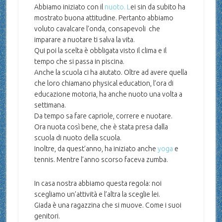
Abbiamo iniziato con il
nuoto. L
ei sin da subito ha
mostrato buona attitudine. Pertanto abbiamo
voluto cavalcare l’onda, consapevoli che
imparare a nuotare ti salva la vita.
Qui poi la scelta è obbligata visto il clima e il
tempo che si passa in piscina.
Anche la scuola ci ha aiutato. Oltre ad avere quella
che loro chiamano physical education, l’ora di
educazione motoria, ha anche nuoto una volta a
settimana.
Da tempo sa fare capriole, correre e nuotare.
Ora nuota così bene, che è stata presa dalla
scuola di nuoto della scuola.
Inoltre, da quest’anno, ha iniziato anche
yoga
e
tennis. Mentre l’anno scorso faceva zumba.
In casa nostra abbiamo questa regola: noi
scegliamo un’attività e l’altra la sceglie lei.
Giada è una ragazzina che si muove. Come i suoi
genitori.