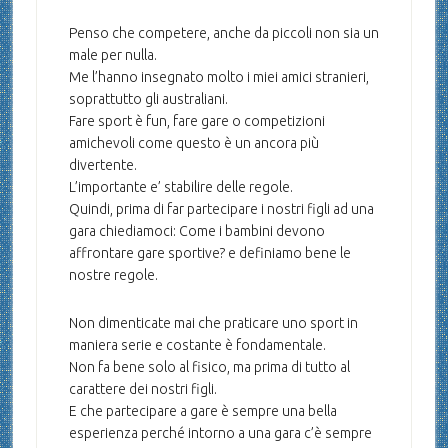
Penso che competere, anche da piccoli non sia un
male per nulla.
Me l’hanno insegnato molto i miei amici stranieri,
soprattutto gli australiani.
Fare sport è fun, fare gare o competizioni
amichevoli come questo è un ancora più
divertente.
L’importante e’ stabilire delle regole.
Quindi, prima di far partecipare i nostri figli ad una
gara chiediamoci: Come i bambini devono
affrontare gare sportive? e definiamo bene le
nostre regole.
Non dimenticate mai che praticare uno sport in
maniera serie e costante è fondamentale.
Non fa bene solo al fisico, ma prima di tutto al
carattere dei nostri figli.
E che partecipare a gare è sempre una bella
esperienza perché intorno a una gara c’è sempre