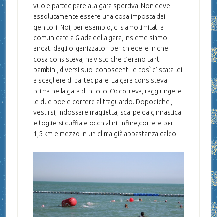
vuole partecipare alla gara sportiva. Non deve
assolutamente essere una cosa imposta dai
genitori. Noi, per esempio, ci siamo limitati a
comunicare a Giada della gara, insieme siamo
andati dagli organizzatori per chiedere in che
cosa consisteva, ha visto che c’erano tanti
bambini, diversi suoi conoscenti e così e’ stata lei
a scegliere di partecipare. La gara consisteva
prima nella gara di nuoto. Occorreva, raggiungere
le due boe e correre al traguardo. Dopodiche’,
vestirsi, indossare maglietta, scarpe da ginnastica
e togliersi cuffia e occhialini. Infine,correre per
1,5 km e mezzo in un clima già abbastanza caldo.