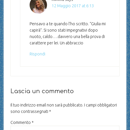
12 Maggio 2017 at 6:13
Pensavo a te quando l’ho scritto. “Giulia mi
capirà”. Si sono stati impegnativi dopo
nuoto, caldo….davvero una bella prova di
carattere per lei. Un abbraccio
Rispondi
Lascia un commento
Il tuo indirizzo email non sarà pubblicato.
I campi obbligatori
sono contrassegnati
*
Commento
*