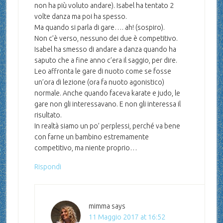
non ha più voluto andare). Isabel ha tentato 2
volte danza ma poi ha spesso.
Ma quando si parla di gare…. ah! (sospiro).
Non c’è verso, nessuno dei due è competitivo.
Isabel ha smesso di andare a danza quando ha
saputo che a fine anno c’era il saggio, per dire.
Leo affronta le gare di nuoto come se fosse
un’ora di lezione (ora fa nuoto agonistico)
normale. Anche quando faceva karate e judo, le
gare non gli interessavano. E non gli interessa il
risultato.
In realtà siamo un po’ perplessi, perché va bene
con farne un bambino estremamente
competitivo, ma niente proprio…
Rispondi
mimma
says
11 Maggio 2017 at 16:52