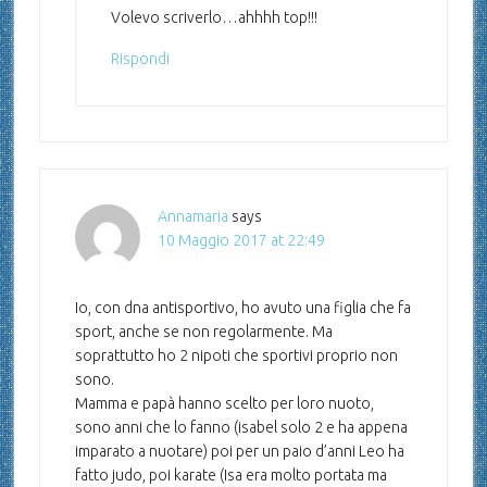
Volevo scriverlo…ahhhh top!!!
Rispondi
Annamaria
says
10 Maggio 2017 at 22:49
Io, con dna antisportivo, ho avuto una figlia che fa
sport, anche se non regolarmente. Ma
soprattutto ho 2 nipoti che sportivi proprio non
sono.
Mamma e papà hanno scelto per loro nuoto,
sono anni che lo fanno (isabel solo 2 e ha appena
imparato a nuotare) poi per un paio d’anni Leo ha
fatto judo, poi karate (Isa era molto portata ma