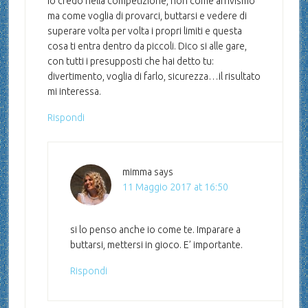
Io credo nella competizione, non come arrivismo
ma come voglia di provarci, buttarsi e vedere di
superare volta per volta i propri limiti e questa
cosa ti entra dentro da piccoli. Dico si alle gare,
con tutti i presupposti che hai detto tu:
divertimento, voglia di farlo, sicurezza…il risultato
mi interessa.
Rispondi
mimma
says
11 Maggio 2017 at 16:50
si lo penso anche io come te. Imparare a
buttarsi, mettersi in gioco. E’ importante.
Rispondi