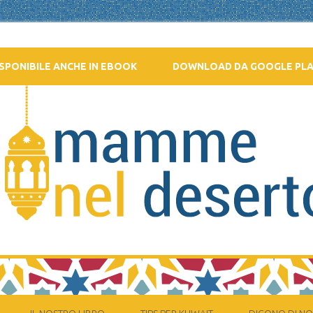
SPONIBILE ANCHE IN EBOOK
DOWNLOAD DA GOOGLE PL