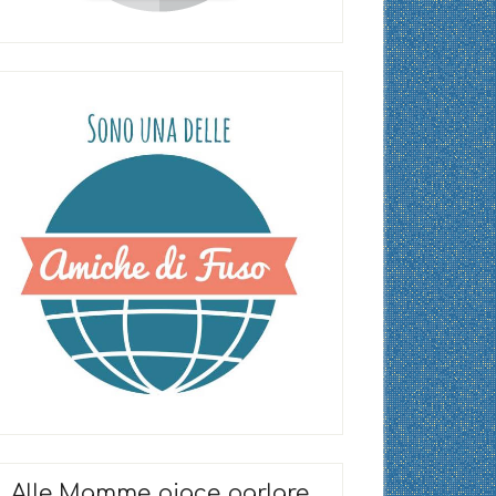
Alle Mamme piace parlare