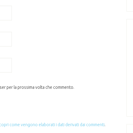
wser per la prossima volta che commento.
copri come vengono elaborati i dati derivati dai commenti
.