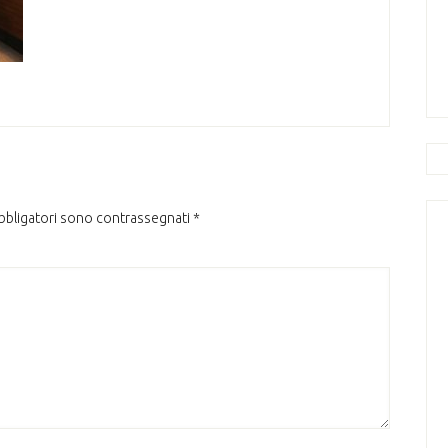
obbligatori sono contrassegnati
*