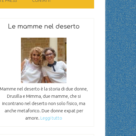
 E PRESS
CONTATTI
Le mamme nel deserto
Mamme nel deserto è la storia di due donne,
Drusilla e Mimma, due mamme, che si
incontrano nel deserto non solo fisico, ma
anche metaforico. Due donne expat per
amore.
Leggi tutto