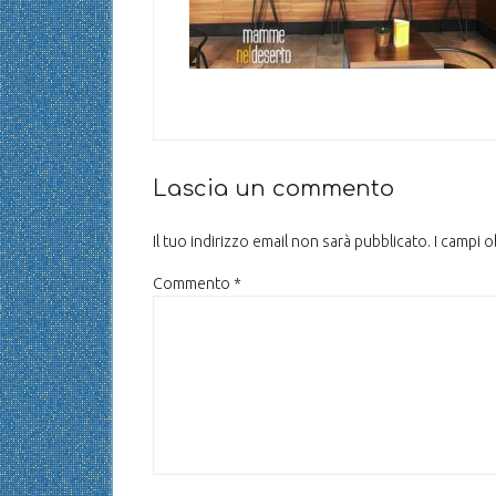
Lascia un commento
Il tuo indirizzo email non sarà pubblicato.
I campi 
Commento
*