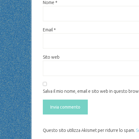
Nome
*
Email
*
Sito web
Salva il mio nome, email e sito web in questo bro
Questo sito utilizza Akismet per ridurre lo spam.
S