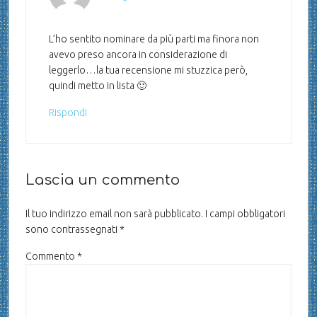
L’ho sentito nominare da più parti ma finora non
avevo preso ancora in considerazione di
leggerlo…la tua recensione mi stuzzica però,
quindi metto in lista 🙂
Rispondi
Lascia un commento
Il tuo indirizzo email non sarà pubblicato.
I campi obbligatori
sono contrassegnati
*
Commento
*