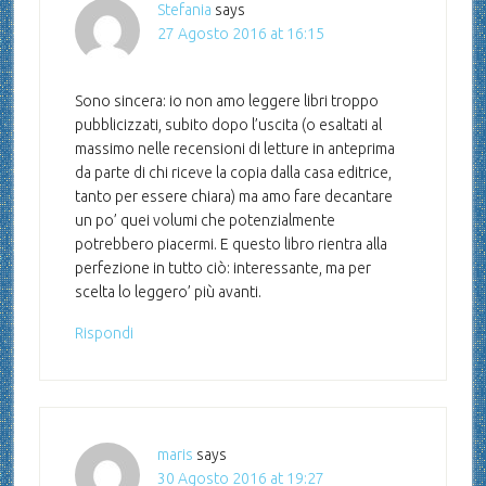
Stefania
says
27 Agosto 2016 at 16:15
Sono sincera: io non amo leggere libri troppo
pubblicizzati, subito dopo l’uscita (o esaltati al
massimo nelle recensioni di letture in anteprima
da parte di chi riceve la copia dalla casa editrice,
tanto per essere chiara) ma amo fare decantare
un po’ quei volumi che potenzialmente
potrebbero piacermi. E questo libro rientra alla
perfezione in tutto ciò: interessante, ma per
scelta lo leggero’ più avanti.
Rispondi
maris
says
30 Agosto 2016 at 19:27