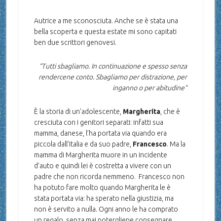
Autrice a me sconosciuta. Anche se è stata una
bella scoperta e questa estate mi sono capitati
ben due scrittori genovesi.
“Tutti sbagliamo. In continuazione e spesso senza
rendercene conto. Sbagliamo per distrazione, per
inganno o per abitudine”
È la storia di un’adolescente,
Margherita
, che è
cresciuta con i genitori separati: infatti sua
mamma, danese, l’ha portata via quando era
piccola dall’Italia e da suo padre,
Francesco
. Ma la
mamma di Margherita muore in un incidente
d’auto e quindi lei è costretta a vivere con un
padre che non ricorda nemmeno. Francesco non
ha potuto fare molto quando Margherita le è
stata portata via: ha sperato nella giustizia, ma
non è servito a nulla. Ogni anno le ha comprato
un regalo, senza mai potergliene consegnare