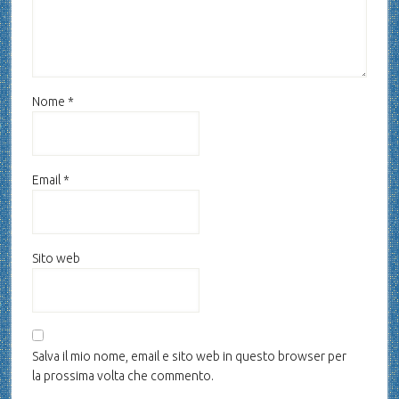
Nome
*
Email
*
Sito web
Salva il mio nome, email e sito web in questo browser per
la prossima volta che commento.