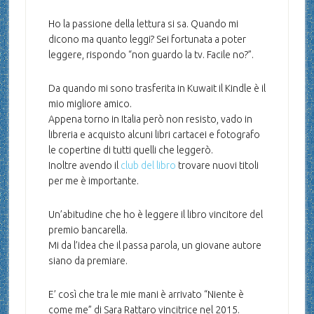
Ho la passione della lettura si sa. Quando mi
dicono ma quanto leggi? Sei fortunata a poter
leggere, rispondo “non guardo la tv. Facile no?”.
Da quando mi sono trasferita in Kuwait il Kindle è il
mio migliore amico.
Appena torno in Italia però non resisto, vado in
libreria e acquisto alcuni libri cartacei e fotografo
le copertine di tutti quelli che leggerò.
Inoltre avendo il
club del libro
trovare nuovi titoli
per me è importante.
Un’abitudine che ho è leggere il libro vincitore del
premio bancarella.
Mi da l’idea che il passa parola, un giovane autore
siano da premiare.
E’ così che tra le mie mani è arrivato “Niente è
come me” di Sara Rattaro vincitrice nel 2015.