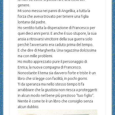
genere.
Mi sono messa nei panni di Angelika, a tutta la
forza che aveva trovato per tenere una figlia
lontana dal padre.
Ho sentito tutta la disperazione di Francesco per
quei dieci anni persi. E anche il suo stupore, la sua
ansia a ritrovarsi vincitore della sua guerra solo
perchè l’avversario era caduto prima del tempo.
E che dire di Margherita. Una ragazzina dolcissima
ma con mille problemi.
Ho molto apprezzato pure il personaggio di
Enrica, la nuova compagna di Francesco.
Nonostante il tema sia davvero forte e triste è un
libro che si legge con facilità, in pochi giorni.
Ti da speranza ma nello stesso tempo ti fa
arrabbiare che la giustizia non riesca a proteggerti
in alcun modo nel bene più prezioso “tuo figlio”.
Niente è come te è un libro che consiglio senza
alcun dubbio.