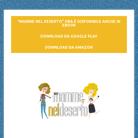
“MAMME NEL DESERTO” ORA È DISPONIBILE ANCHE IN
EBOOK
DOWNLOAD DA GOOGLE PLAY
DOWNLOAD DA AMAZON
Mamme nel deserto