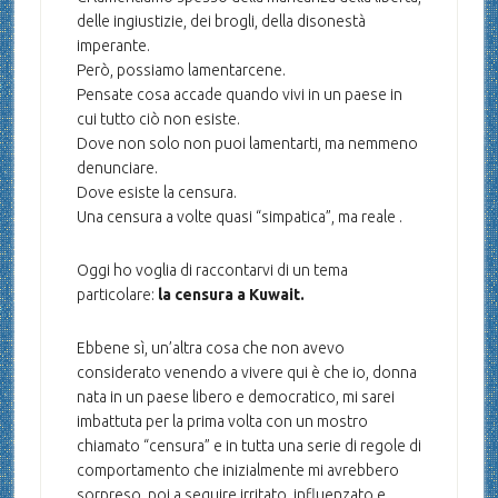
delle ingiustizie, dei brogli, della disonestà
imperante.
Però, possiamo lamentarcene.
Pensate cosa accade quando vivi in un paese in
cui tutto ciò non esiste.
Dove non solo non puoi lamentarti, ma nemmeno
denunciare.
Dove esiste la censura.
Una censura a volte quasi “simpatica”, ma reale .
Oggi ho voglia di raccontarvi di un tema
particolare:
la censura a Kuwait.
Ebbene sì, un’altra cosa che non avevo
considerato venendo a vivere qui è che io, donna
nata in un paese libero e democratico, mi sarei
imbattuta per la prima volta con un mostro
chiamato “censura” e in tutta una serie di regole di
comportamento che inizialmente mi avrebbero
sorpreso, poi a seguire irritato, influenzato e