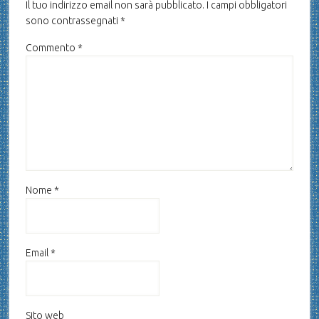
Il tuo indirizzo email non sarà pubblicato.
I campi obbligatori
sono contrassegnati
*
Commento
*
Nome
*
Email
*
Sito web