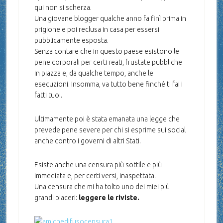
qui non si scherza.
Una giovane blogger qualche anno fa finì prima in
prigione e poi reclusa in casa per essersi
pubblicamente esposta.
Senza contare che in questo paese esistono le
pene corporali per certi reati, frustate pubbliche
in piazza e, da qualche tempo, anche le
esecuzioni. Insomma, va tutto bene finché ti fai i
fatti tuoi.
Ultimamente poi è stata emanata una legge che
prevede pene severe per chi si esprime sui social
anche contro i governi di altri Stati.
Esiste anche una censura più sottile e più
immediata e, per certi versi, inaspettata.
Una censura che mi ha tolto uno dei miei più
grandi piaceri:
leggere le riviste.