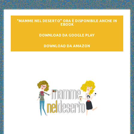
“MAMME NEL DESERTO” ORA È DISPONIBILE ANCHE IN
EBOOK
DOWNLOAD DA GOOGLE PLAY
DOWNLOAD DA AMAZON
Mamme nel deserto