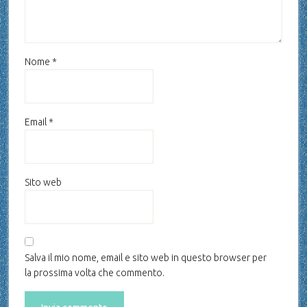
Nome
*
Email
*
Sito web
Salva il mio nome, email e sito web in questo browser per
la prossima volta che commento.