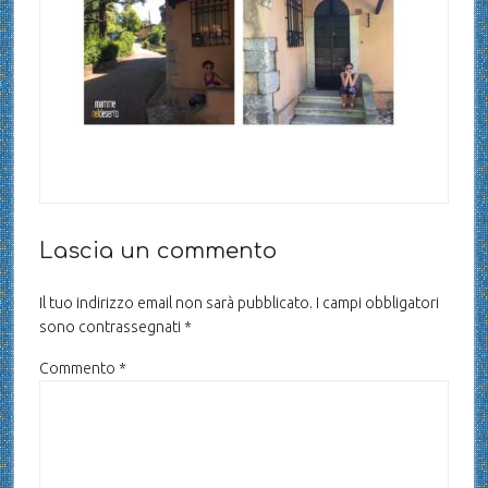
Lascia un commento
Il tuo indirizzo email non sarà pubblicato.
I campi obbligatori
sono contrassegnati
*
Commento
*