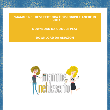
“MAMME NEL DESERTO” ORA È DISPONIBILE ANCHE IN
EBOOK
DOWNLOAD DA GOOGLE PLAY
DOWNLOAD DA AMAZON
Mamme nel deserto