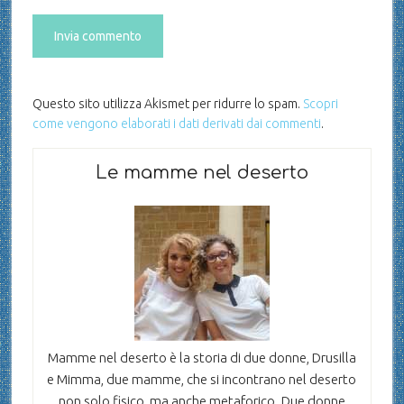
Questo sito utilizza Akismet per ridurre lo spam.
Scopri
come vengono elaborati i dati derivati dai commenti
.
Le mamme nel deserto
Mamme nel deserto è la storia di due donne, Drusilla
e Mimma, due mamme, che si incontrano nel deserto
non solo fisico, ma anche metaforico. Due donne