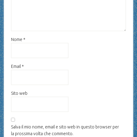
Nome
*
Email
*
Sito web
Salva il mio nome, email e sito web in questo browser per
la prossima volta che commento.