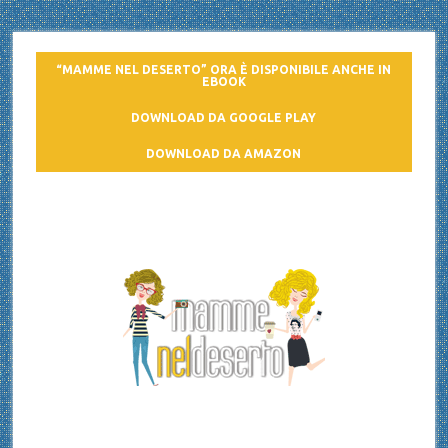
“MAMME NEL DESERTO” ORA È DISPONIBILE ANCHE IN
EBOOK
DOWNLOAD DA GOOGLE PLAY
DOWNLOAD DA AMAZON
Mamme nel deserto