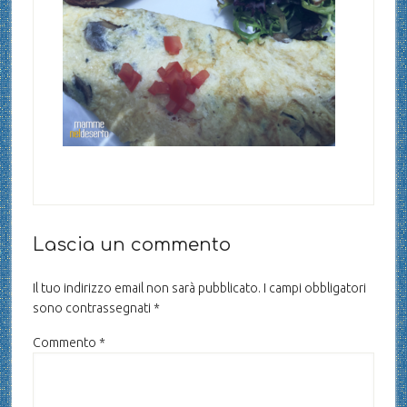
Lascia un commento
Il tuo indirizzo email non sarà pubblicato.
I campi obbligatori
sono contrassegnati
*
Commento
*