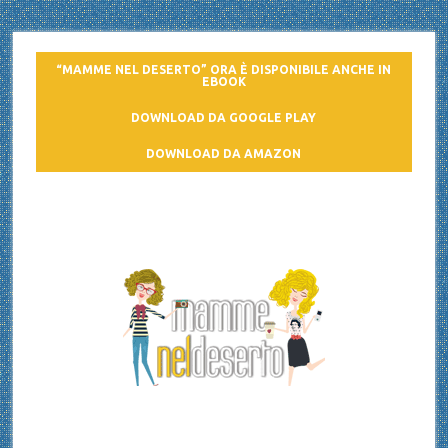
“MAMME NEL DESERTO” ORA È DISPONIBILE ANCHE IN
EBOOK
DOWNLOAD DA GOOGLE PLAY
DOWNLOAD DA AMAZON
Mamme nel deserto