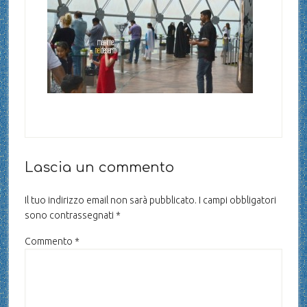
Lascia un commento
Il tuo indirizzo email non sarà pubblicato.
I campi obbligatori
sono contrassegnati
*
Commento
*