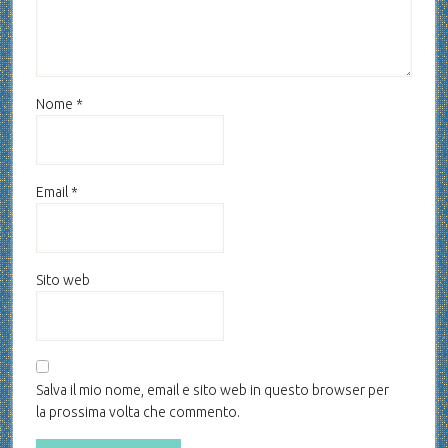
Nome
*
Email
*
Sito web
Salva il mio nome, email e sito web in questo browser per
la prossima volta che commento.