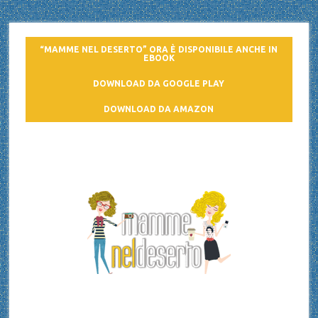
“MAMME NEL DESERTO” ORA È DISPONIBILE ANCHE IN
EBOOK
DOWNLOAD DA GOOGLE PLAY
DOWNLOAD DA AMAZON
Mamme nel deserto