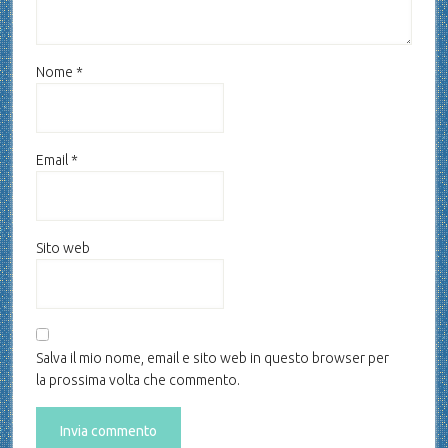
Nome
*
Email
*
Sito web
Salva il mio nome, email e sito web in questo browser per
la prossima volta che commento.