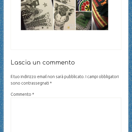
Lascia un commento
Il tuo indirizzo email non sarà pubblicato.
I campi obbligatori
sono contrassegnati
*
Commento
*