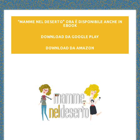
“MAMME NEL DESERTO” ORA È DISPONIBILE ANCHE IN
EBOOK
DOWNLOAD DA GOOGLE PLAY
DOWNLOAD DA AMAZON
Mamme nel deserto