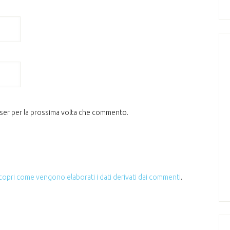
wser per la prossima volta che commento.
copri come vengono elaborati i dati derivati dai commenti
.