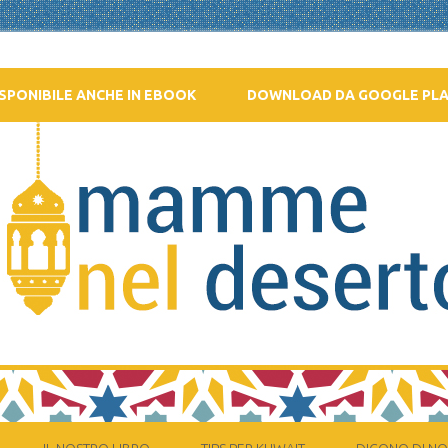
SPONIBILE ANCHE IN EBOOK
DOWNLOAD DA GOOGLE PL