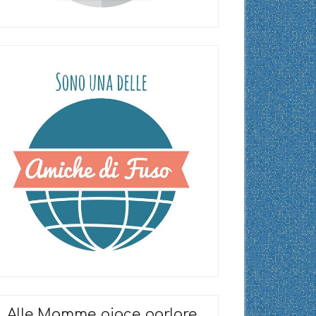
Alle Mamme piace parlare