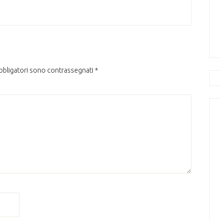
obbligatori sono contrassegnati
*