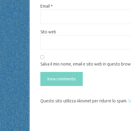
Email
*
Sito web
Salva il mio nome, email e sito web in questo bro
Questo sito utilizza Akismet per ridurre lo spam.
S