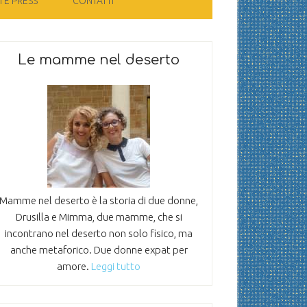
 E PRESS
CONTATTI
Le mamme nel deserto
Mamme nel deserto è la storia di due donne,
Drusilla e Mimma, due mamme, che si
incontrano nel deserto non solo fisico, ma
anche metaforico. Due donne expat per
amore.
Leggi tutto