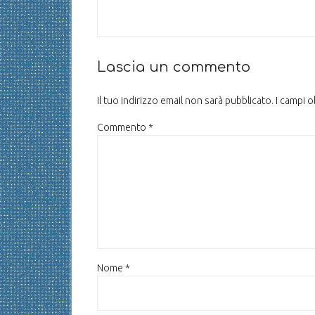
Lascia un commento
Il tuo indirizzo email non sarà pubblicato.
I campi 
Commento
*
Nome
*