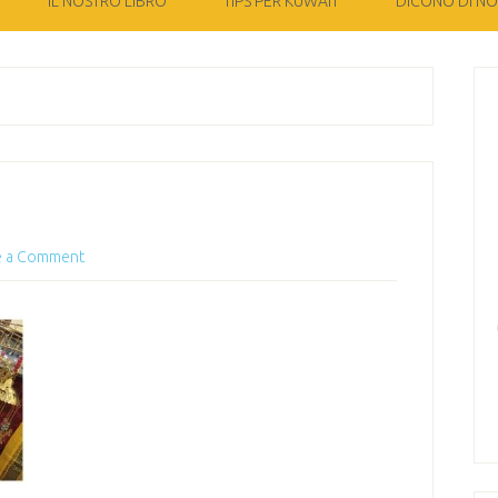
IL NOSTRO LIBRO
TIPS PER KUWAIT
DICONO DI NOI
e a Comment