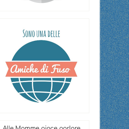
Alle Mamme piace parlare