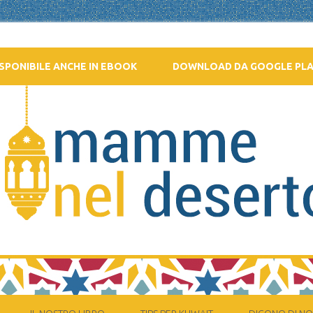
SPONIBILE ANCHE IN EBOOK
DOWNLOAD DA GOOGLE PL