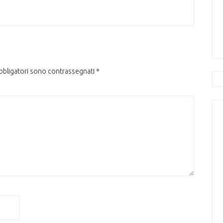
obbligatori sono contrassegnati
*