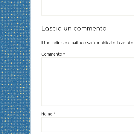
Lascia un commento
Il tuo indirizzo email non sarà pubblicato.
I campi 
Commento
*
Nome
*