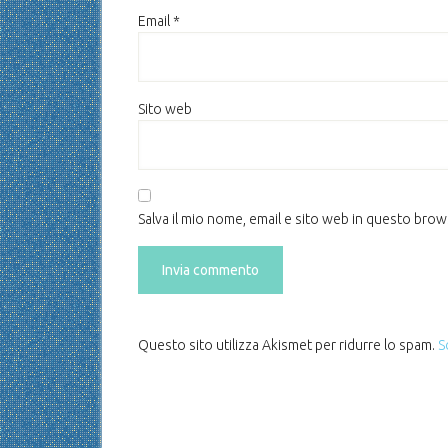
Email
*
Sito web
Salva il mio nome, email e sito web in questo bro
Questo sito utilizza Akismet per ridurre lo spam.
S