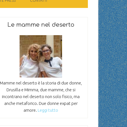
 E PRESS
CONTATTI
Le mamme nel deserto
Mamme nel deserto è la storia di due donne,
Drusilla e Mimma, due mamme, che si
incontrano nel deserto non solo fisico, ma
anche metaforico. Due donne expat per
amore.
Leggi tutto