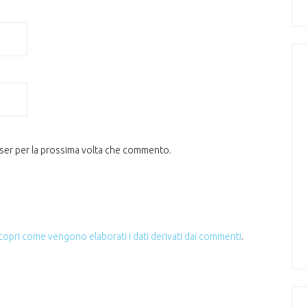
wser per la prossima volta che commento.
copri come vengono elaborati i dati derivati dai commenti
.